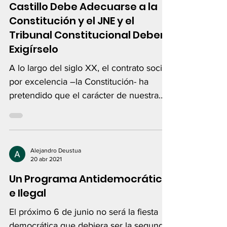
Castillo Debe Adecuarse a la
Constitución y el JNE y el
Tribunal Constitucional Deben
Exigírselo
A lo largo del siglo XX, el contrato social
por excelencia –la Constitución- ha
pretendido que el carácter de nuestra
sociedad...
Alejandro Deustua
20 abr 2021
Un Programa Antidemocrático
e Ilegal
El próximo 6 de junio no será la fiesta
democrática que debiera ser la segunda