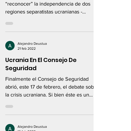
“reconocer” la independencia de dos
regiones separatistas ucranianas -
Donetsk y Luhansk-.
Alejandro Deustua
21 feb 2022
Ucrania En El Consejo De
Seguridad
Finalmente el Consejo de Seguridad
abrió, este 17 de febrero, el debate sobre
la crisis ucraniana. Si bien éste es un
avance multilateral...
Alejandro Deustua