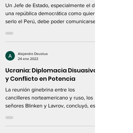
Un Jefe de Estado, especialmente el de
una república democrática como quiere
serlo el Perú, debe poder comunicarse
fluidamente...
Alejandro Deustua
24 ene 2022
Ucrania: Diplomacia Disuasiva
y Conflicto en Potencia
La reunión ginebrina entre los
cancilleres norteamericano y ruso, los
señores Blinken y Lavrov, concluyó, este
21 de enero, con la primera