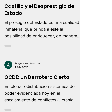
Castillo y el Desprestigio del
Estado
El prestigio del Estado es una cualidad
inmaterial que brinda a éste la
posibilidad de enriquecer, de manera
intangible, su múltiple...
Alejandro Deustua
1 feb 2022
OCDE: Un Derrotero Cierto
En plena redistribución sistémica de
poder evidenciada hoy en el
escalamiento de conflictos (Ucrania,
Taiwán) que involucran a potencias...