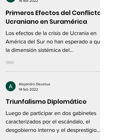
16 feb 2022
Primeros Efectos del Conflicto
Ucraniano en Suramérica
Los efectos de la crisis de Ucrania en
América del Sur no han esperado a que
la dimensión sistémica del
enfrentamiento entre grandes...
Alejandro Deustua
14 feb 2022
Triunfalismo Diplomático
Luego de participar en dos gabinetes
caracterizados por el escándalo, el
desgobierno interno y el desprestigio
externo, un canciller...