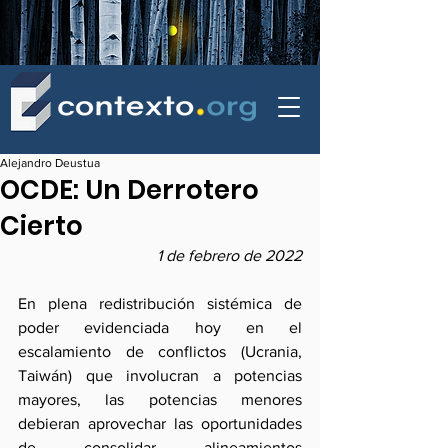
contexto - politica exterior
Alejandro Deustua
OCDE: Un Derrotero
Cierto
1 de febrero de 2022
En plena redistribución sistémica de 
poder evidenciada hoy en el 
escalamiento de conflictos (Ucrania, 
Taiwán) que involucran a potencias 
mayores, las potencias menores 
debieran aprovechar las oportunidades 
de consolidar alineamientos 