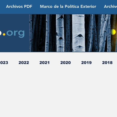
Archivos PDF
Marco de la Política Exterior
Archiv
2023
2022
2021
2020
2019
2018
009
2008
2007
2006
2005
2004