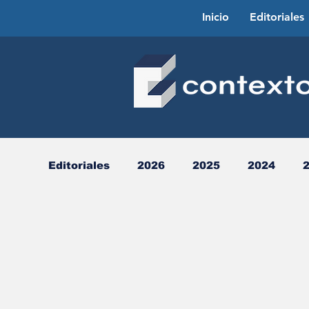
Inicio
Editoriales
Editoriales
2026
2025
2024
2013
2012
2011
2010
2