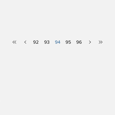
92
93
94
95
96
a