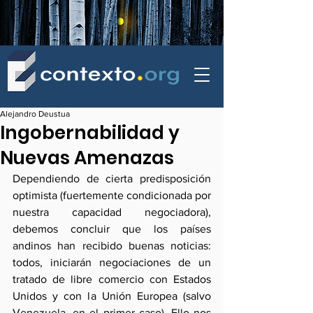
contexto - politica exterior
Alejandro Deustua
Ingobernabilidad y
Nuevas Amenazas
Dependiendo de cierta predisposición 
optimista (fuertemente condicionada por 
nuestra capacidad negociadora), 
debemos concluir que los países 
andinos han recibido buenas noticias: 
todos, iniciarán negociaciones de un 
tratado de libre comercio con Estados 
Unidos y con la Unión Europea (salvo 
Venezuela, en el primer caso). Ello nos 