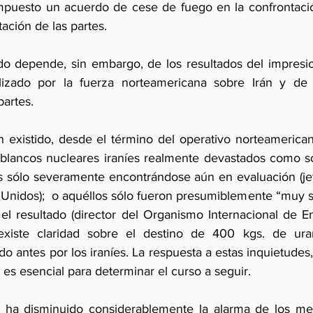
puesto un acuerdo de cese de fuego en la confrontación
tación de las partes.
do depende, sin embargo, de los resultados del impresio
lizado por la fuerza norteamericana sobre Irán y de 
partes.
 existido, desde el término del operativo norteamericano
os blancos nucleares iraníes realmente devastados como s
s sólo severamente encontrándose aún en evaluación (je
nidos);  o aquéllos sólo fueron presumiblemente “muy sig
el resultado (director del Organismo Internacional de En
xiste claridad sobre el destino de 400 kgs. de uran
o antes por los iraníes. La respuesta a estas inquietudes,
 es esencial para determinar el curso a seguir.
o ha disminuido considerablemente la alarma de los mer