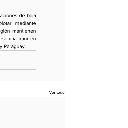
aciones de baja 
lotar, mediante 
egión mantienen 
sencia iraní en 
 y Paraguay.
Ver todo