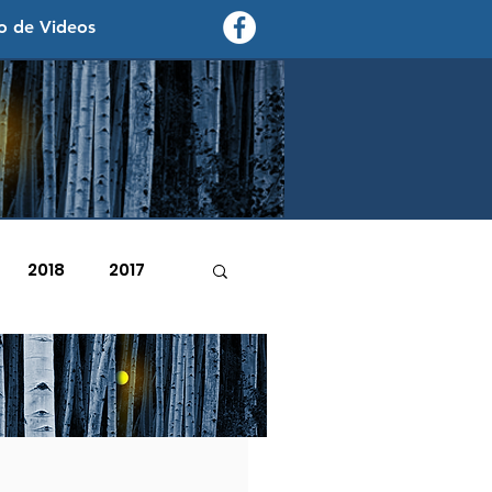
o de Videos
contexto - politica exterior
2018
2017
2007
2006
e junio de 2025