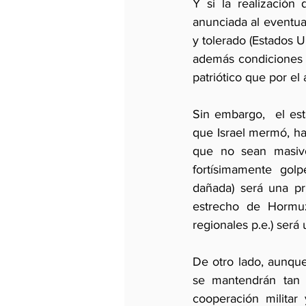
Y si la realización 
anunciada al eventua
y tolerado (Estados U
además condiciones p
patriótico que por e
Sin embargo,  el est
que Israel mermó, ha
que no sean masivo
fortísimamente golp
dañada) será una pr
estrecho de Hormuz
regionales p.e.) será 
De otro lado, aunque
se mantendrán tan a
cooperación militar 