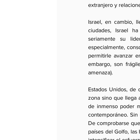
extranjero y relacion
Israel, en cambio, 
ciudades, Israel h
seriamente su lide
especialmente, conso
permitirle avanzar 
embargo, son frágil
amenaza).
Estados Unidos, de ot
zona sino que llega 
de inmenso poder mi
contemporáneo. Sin e
De comprobarse que és
países del Golfo, la