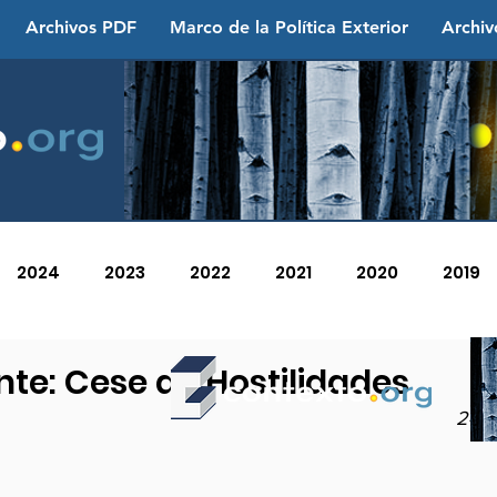
Archivos PDF
Marco de la Política Exterior
Archiv
2024
2023
2022
2021
2020
2019
2013
2012
2011
2010
2009
2008
nte: Cese de Hostilidades
24 d