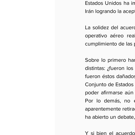
Estados Unidos ha im
Irán logrando la acep
La solidez del acuer
operativo aéreo rea
cumplimiento de las 
Sobre lo primero han
distintas: ¿fueron l
fueron éstos dañado
Conjunto de Estados U
poder afirmarse aún 
Por lo demás, no e
aparentemente retirad
ha abierto un debate,
Y si bien el acuerd