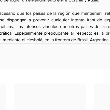
rzo de lograr un entendimiento entre Ucrania y Rusia.
cesario que los países de la región que mantienen  rel
se dispongan a prevenir cualquier intento iraní de exp
máticas,  los intensos vínculos que otros países de la r
crática. Especialmente preocupante al respecto es la pre
, mediante el Hesbolá, en la frontera de Brasil, Argentina