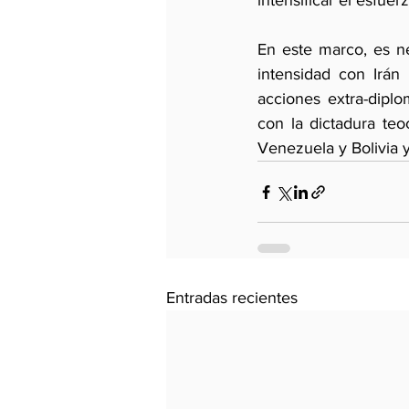
intensificar el esfue
En este marco, es ne
intensidad con Irán 
acciones extra-diplo
con la dictadura teo
Venezuela y Bolivia y
Entradas recientes