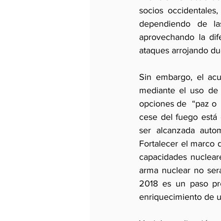
socios occidentales,
dependiendo de la
aprovechando la dife
ataques arrojando dud
Sin embargo, el acu
mediante el uso de 
opciones de  “paz o  
cese del fuego está
ser alcanzada auto
Fortalecer el marco 
capacidades nucleare
arma nuclear no ser
2018 es un paso prev
enriquecimiento de ur