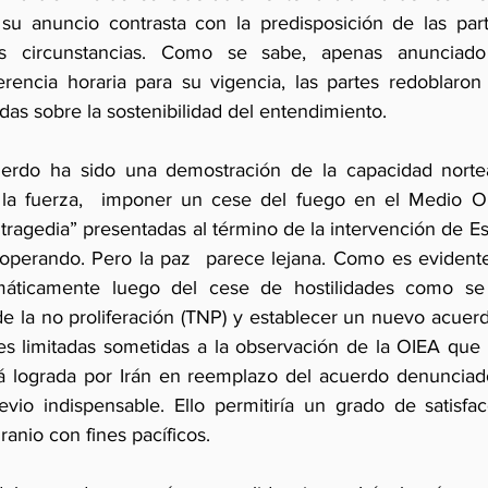
 su anuncio contrasta con la predisposición de las parte
s circunstancias. Como se sabe, apenas anunciado
rencia horaria para su vigencia, las partes redoblaron 
as sobre la sostenibilidad del entendimiento.
erdo ha sido una demostración de la capacidad nortea
la fuerza,  imponer un cese del fuego en el Medio Orie
tragedia” presentadas al término de la intervención de Es
 operando. Pero la paz  parece lejana. Como es evident
máticamente luego del cese de hostilidades como se 
de la no proliferación (TNP) y establecer un nuevo acuerd
s limitadas sometidas a la observación de la OIEA que  
á lograda por Irán en reemplazo del acuerdo denunciad
io indispensable. Ello permitiría un grado de satisfacc
anio con fines pacíficos.