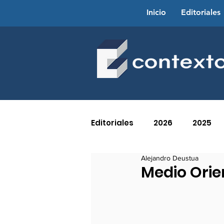
Inicio
Editoriales
Editoriales
2026
2025
Alejandro Deustua
2016
2015
2014
Medio Orie
2005
2004
2003