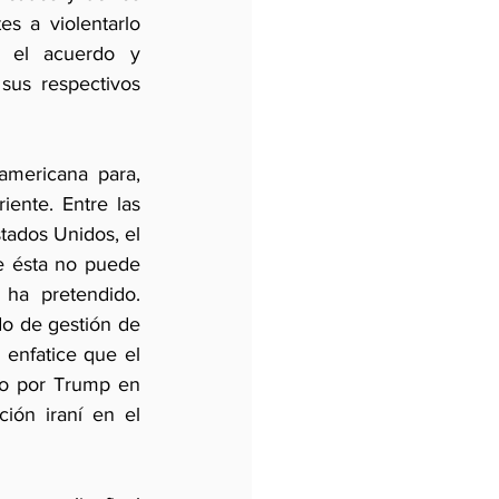
s a violentarlo 
 el acuerdo y 
sus respectivos 
mericana para, 
nte. Entre las 
tados Unidos, el 
e ésta no puede 
ha pretendido. 
o de gestión de 
enfatice que el 
o por Trump en 
ión iraní en el 