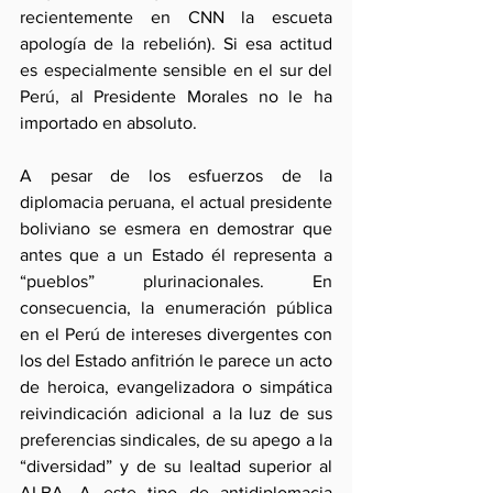
recientemente en CNN la escueta 
apología de la rebelión). Si esa actitud 
es especialmente sensible en el sur del 
Perú, al Presidente Morales no le ha 
importado en absoluto.
A pesar de los esfuerzos de la 
diplomacia peruana, el actual presidente 
boliviano se esmera en demostrar que 
antes que a un Estado él representa a 
“pueblos” plurinacionales. En 
consecuencia, la enumeración pública 
en el Perú de intereses divergentes con 
los del Estado anfitrión le parece un acto 
de heroica, evangelizadora o simpática 
reivindicación adicional a la luz de sus 
preferencias sindicales, de su apego a la 
“diversidad” y de su lealtad superior al 
ALBA. A este tipo de antidiplomacia 