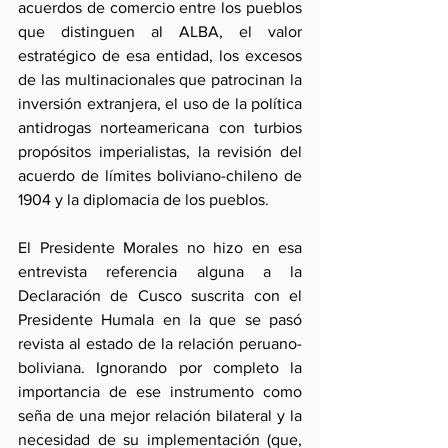
acuerdos de comercio entre los pueblos 
que distinguen al ALBA, el valor 
estratégico de esa entidad, los excesos 
de las multinacionales que patrocinan la 
inversión extranjera, el uso de la política 
antidrogas norteamericana con turbios 
propósitos imperialistas, la revisión del 
acuerdo de límites boliviano-chileno de 
1904 y la diplomacia de los pueblos.
El Presidente Morales no hizo en esa 
entrevista referencia alguna a la 
Declaración de Cusco suscrita con el 
Presidente Humala en la que se pasó 
revista al estado de la relación peruano-
boliviana. Ignorando por completo la 
importancia de ese instrumento como 
seña de una mejor relación bilateral y la 
necesidad de su implementación (que, 