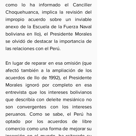
como lo ha informado el Canciller 
Choquehuanca, implica la revisión del 
impropio acuerdo sobre un inviable 
anexo de la Escuela de la Fuerza Naval 
boliviana en Ilo), el Presidente Morales 
se olvidó de destacar la importancia de 
las relaciones con el Perú.
En lugar de reparar en esa omisión (que 
afectó también a la ampliación de los 
acuerdos de Ilo de 1992), el Presidente 
Morales ignoró por completo en esa 
entrevista que los intereses bolivianos 
que describía con deleite mesiánico no 
son convergentes con los intereses 
peruanos. Como se sabe, el Perú ha 
optado por los acuerdos de libre 
comercio como una forma de mejorar su 
inserción en el mundo, ha reiterado su 