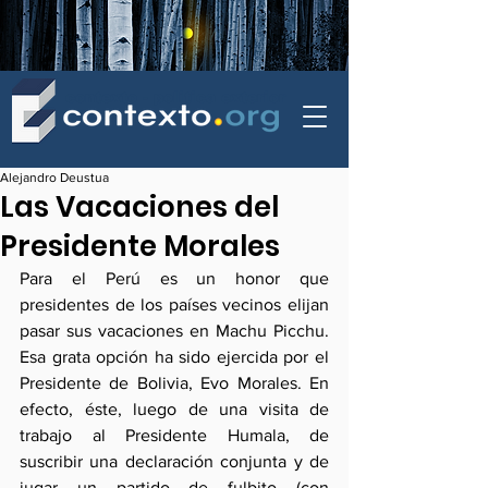
contexto - politica exterior
Alejandro Deustua
Las Vacaciones del
Presidente Morales
Para el Perú es un honor que 
presidentes de los países vecinos elijan 
pasar sus vacaciones en Machu Picchu. 
Esa grata opción ha sido ejercida por el 
Presidente de Bolivia, Evo Morales. En 
efecto, éste, luego de una visita de 
trabajo al Presidente Humala, de 
suscribir una declaración conjunta y de 
jugar un partido de fulbito (con 