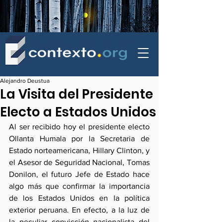
contexto - politica exterior
Alejandro Deustua
La Visita del Presidente
Electo a Estados Unidos
Al ser recibido hoy el presidente electo 
Ollanta Humala por la Secretaria de 
Estado norteamericana, Hillary Clinton, y 
el Asesor de Seguridad Nacional, Tomas 
Donilon, el futuro Jefe de Estado hace 
algo más que confirmar la importancia 
de los Estados Unidos en la política 
exterior peruana. En efecto, a la luz de 
la peculiar convicción nacionalista del 