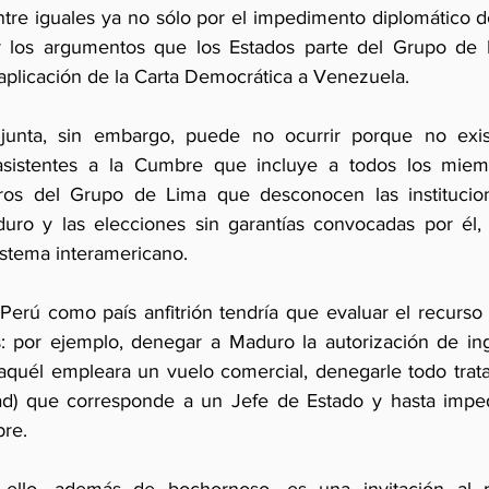
e iguales ya no sólo por el impedimento diplomático de
los argumentos que los Estados parte del Grupo de L
 aplicación de la Carta Democrática a Venezuela.
junta, sin embargo, puede no ocurrir porque no exis
asistentes a la Cumbre que incluye a todos los miem
s del Grupo de Lima que desconocen las instituciones
uro y las elecciones sin garantías convocadas por él, 
istema interamericano.
Perú como país anfitrión tendría que evaluar el recurso 
: por ejemplo, denegar a Maduro la autorización de ing
 aquél empleara un vuelo comercial, denegarle todo tratam
dad) que corresponde a un Jefe de Estado y hasta imped
re. 