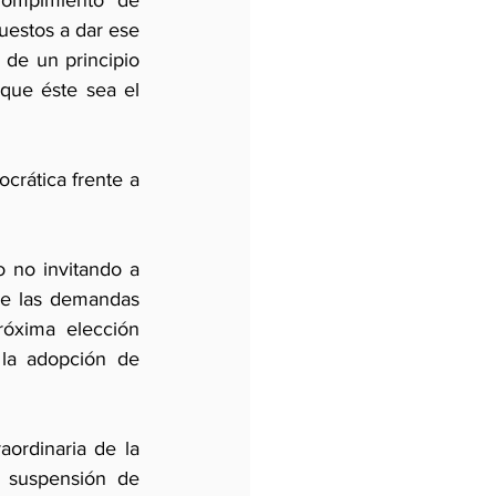
ompimiento de 
uestos a dar ese 
 de un principio 
que éste sea el 
crática frente a 
 no invitando a 
de las demandas 
óxima elección 
la adopción de 
ordinaria de la 
 suspensión de 