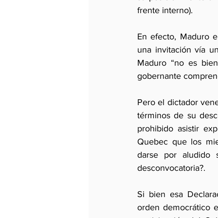
frente interno).
En efecto, Maduro e
una invitación vía u
Maduro “no es bienv
gobernante comprende
Pero el dictador vene
términos de su desc
prohibido asistir ex
Quebec que los miem
darse por aludido 
desconvocatoria?.
Si bien esa Declarac
orden democrático en