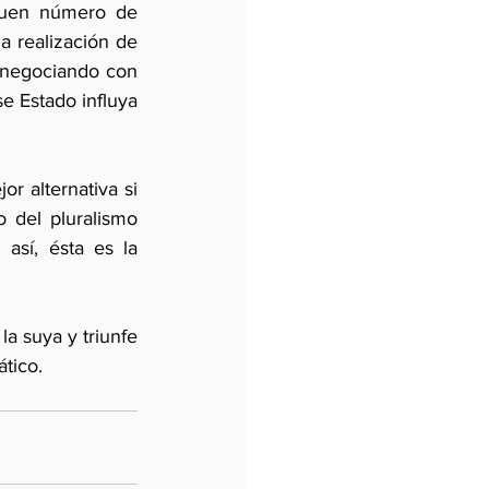
buen número de 
 realización de 
 negociando con 
e Estado influya 
r alternativa si 
 del pluralismo 
así, ésta es la 
 suya y triunfe 
tico.