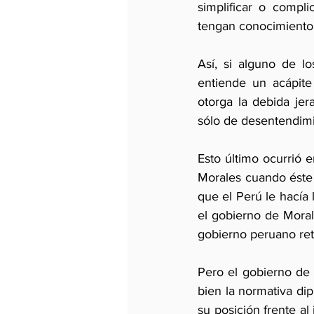
simplificar o compli
tengan conocimiento 
Así, si alguno de l
entiende un acápite
otorga la debida jer
sólo de desentendimie
Esto último ocurrió e
Morales cuando éste 
que el Perú le hacía 
el gobierno de Moral
gobierno peruano retr
Pero el gobierno de
bien la normativa dip
su posición frente al