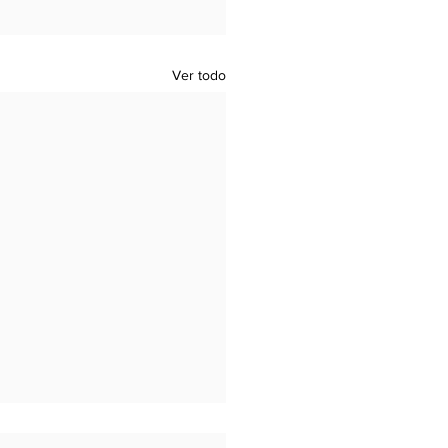
Ver todo
lote y el Consenso