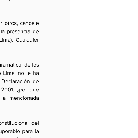
 otros, cancele 
la presencia de 
ma). Cualquier 
ramatical de los 
 Lima, no le ha 
 Declaración de 
2001, ¿por qué 
la mencionada 
stitucional del 
perable para la 