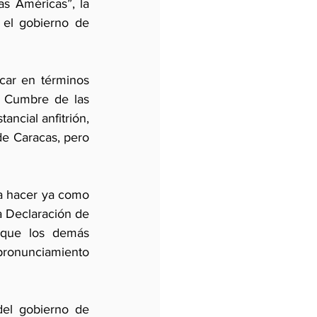
s Américas”, la 
el gobierno de 
car en términos 
a Cumbre de las 
ncial anfitrión, 
de Caracas, pero 
a hacer ya como 
 Declaración de 
que los demás 
onunciamiento 
el gobierno de 