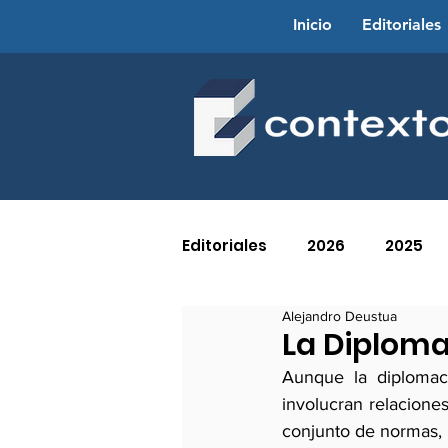
Inicio
Editoriales
Editoriales
2026
2025
Alejandro Deustua
2016
2015
2014
La Diploma
Aunque la diplomaci
involucran relaciones
2005
2004
2003
conjunto de normas, 