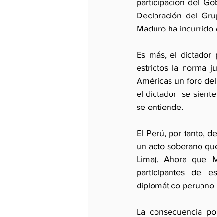
participación del G
Declaración del Gru
Maduro ha incurrido 
Es más, el dictador 
estrictos la norma j
Américas un foro del 
el dictador  se sient
se entiende.
El Perú, por tanto, 
un acto soberano que
Lima). Ahora que 
participantes de 
diplomático peruano 
La consecuencia pol