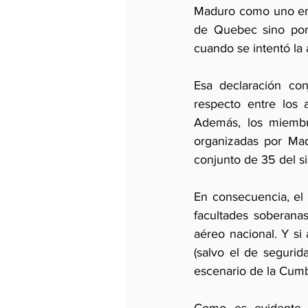
Maduro como uno entr
de Quebec sino por 
cuando se intentó la
Esa declaración con
respecto entre los 
Además, los miembro
organizadas por Mad
conjunto de 35 del s
En consecuencia, el 
facultades soberanas
aéreo nacional. Y si
(salvo el de seguri
escenario de la Cumb