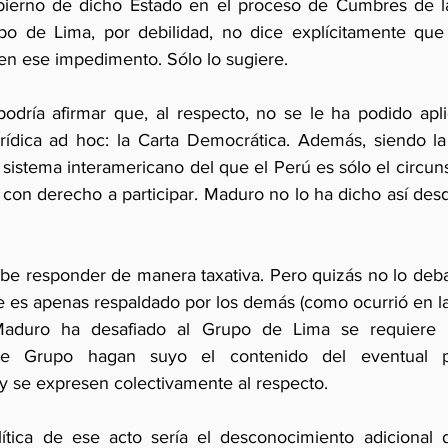
obierno de dicho Estado en el proceso de Cumbres de la
po de Lima, por debilidad, no dice explícitamente que 
en ese impedimento. Sólo lo sugiere.
podría afirmar que, al respecto, no se le ha podido apli
urídica ad hoc: la Carta Democrática. Además, siendo l
sistema interamericano del que el Perú es sólo el circunsta
e con derecho a participar. Maduro no lo ha dicho así des
debe responder de manera taxativa. Pero quizás no lo deb
 es apenas respaldado por los demás (como ocurrió en la
Maduro ha desafiado al Grupo de Lima se requiere 
ese Grupo hagan suyo el contenido del eventual pr
y se expresen colectivamente al respecto.
ítica de ese acto sería el desconocimiento adicional d