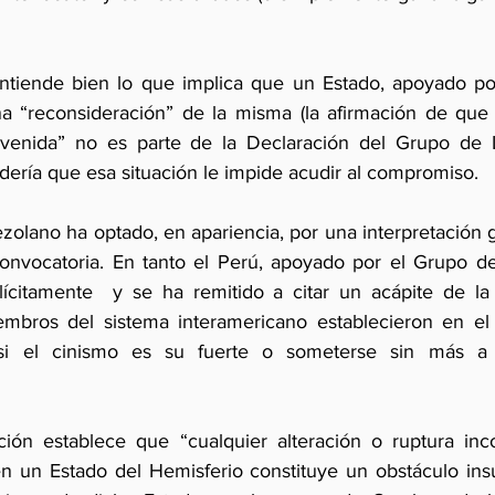
ntiende bien lo que implica que un Estado, apoyado por
na “reconsideración” de la misma (la afirmación de que 
enida” no es parte de la Declaración del Grupo de Li
ría que esa situación le impide acudir al compromiso. 
zolano ha optado, en apariencia, por una interpretación g
onvocatoria. En tanto el Perú, apoyado por el Grupo de
plícitamente  y se ha remitido a citar un acápite de la
bros del sistema interamericano establecieron en el 
si el cinismo es su fuerte o someterse sin más a 
ión establece que “cualquier alteración o ruptura incon
 un Estado del Hemisferio constituye un obstáculo insu