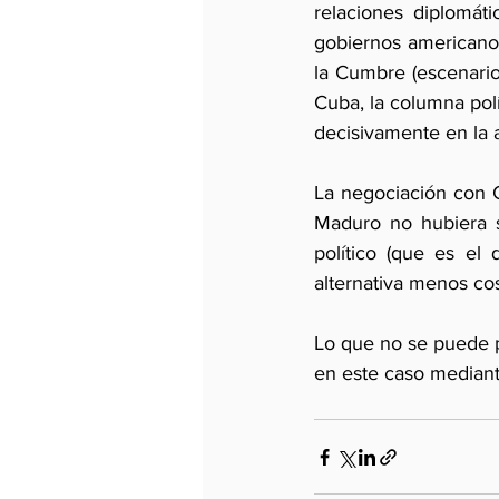
relaciones diplomá
gobiernos americanos
la Cumbre (escenario
Cuba, la columna polí
decisivamente en la
La negociación con Cu
Maduro no hubiera s
político (que es el 
alternativa menos cos
Lo que no se puede p
en este caso mediant