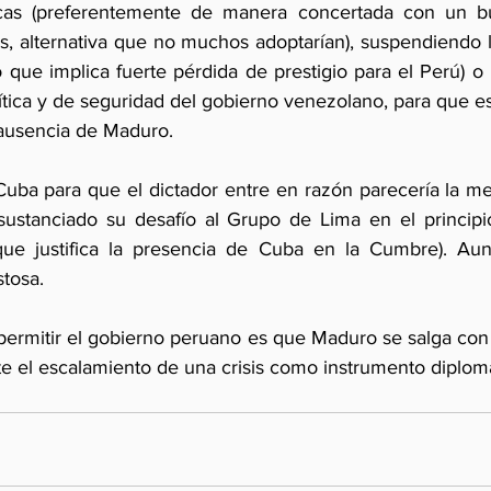
ticas (preferentemente de manera concertada con un 
, alternativa que no muchos adoptarían), suspendiendo la
 que implica fuerte pérdida de prestigio para el Perú) o
tica y de seguridad del gobierno venezolano, para que es
 ausencia de Maduro.
ba para que el dictador entre en razón parecería la mejo
ustanciado su desafío al Grupo de Lima en el principio
que justifica la presencia de Cuba en la Cumbre). Aun 
tosa. 
ermitir el gobierno peruano es que Maduro se salga con la
e el escalamiento de una crisis como instrumento diplomá