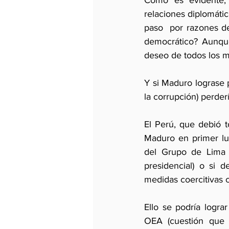
Como es evidente, 
relaciones diplomátic
paso  por razones de 
democrático? Aunque
deseo de todos los 
Y si Maduro lograse p
la corrupción) perder
El Perú, que debió t
Maduro en primer lu
del Grupo de Lima (
presidencial) o si 
medidas coercitivas co
Ello se podría logra
OEA (cuestión que 