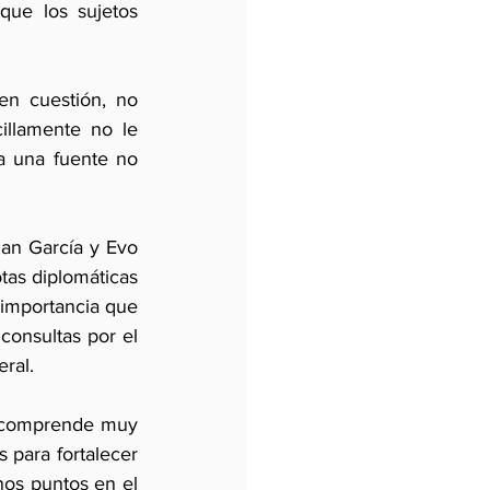
que los sujetos 
n cuestión, no 
llamente no le 
a una fuente no 
lan García y Evo 
as diplomáticas 
 importancia que 
onsultas por el 
eral.
 comprende muy 
 para fortalecer 
nos puntos en el 