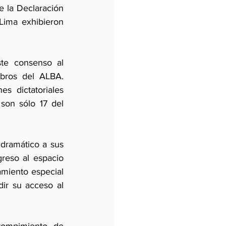
 la Declaración 
ima exhibieron 
te consenso al 
bros del ALBA. 
 dictatoriales 
son sólo 17 del 
dramático a sus 
reso al espacio 
iento especial  
ir su acceso al 