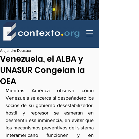
contexto - politica exterior
Alejandro Deustua
Venezuela, el ALBA y
UNASUR Congelan la
OEA
Mientras América observa cómo 
Venezuela se acerca al despeñadero los 
socios de su gobierno desestabilizador, 
hostil y represor se esmeran en 
desmentir esa inminencia, en evitar que 
los mecanismos preventivos del sistema 
interamericano funcionen y en 