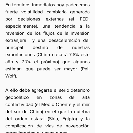
En términos inmediatos hoy padecemos 
fuerte volatilidad cambiaria generada 
por decisiones externas (el FED, 
especialmente), una tendencia a la 
reversión de los flujos de la inversión 
extranjera  y una desaceleración del 
principal destino de nuestras 
exportaciones (China crecerá 7.8% este 
año y 7.7% el próximo) que algunos 
estiman que puede ser mayor (Pei, 
Wolf).
A ello debe agregarse el serio deterioro 
geopolítico en zonas de alta 
conflictividad (el Medio Oriente y el mar 
del sur de China) en el que la quiebra 
del orden estatal (Siria, Egipto) y la 
complicación de vías de navegación 
retroalimentan el riesgo global.