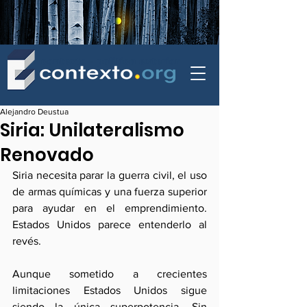
contexto - politica exterior
Alejandro Deustua
Siria: Unilateralismo
Renovado
Siria necesita parar la guerra civil, el uso 
de armas químicas y una fuerza superior 
para ayudar en el emprendimiento. 
Estados Unidos parece entenderlo al 
revés.
Aunque sometido a crecientes 
limitaciones Estados Unidos sigue 
siendo la única superpotencia. Sin 