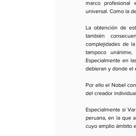
marco profesional 
universal. Como la d
La obtención de esta
también consecuen
complejidades de la 
tampoco unánime, c
Especialmente en las
debieran y donde el 
Por ello el Nobel con
del creador individual
Especialmente si Varg
peruana, en la que a
cuyo amplio ámbito e