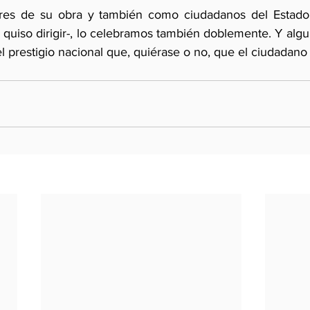
ores de su obra y también como ciudadanos del Estado
e quiso dirigir-, lo celebramos también doblemente. Y alg
l prestigio nacional que, quiérase o no, que el ciudadano 