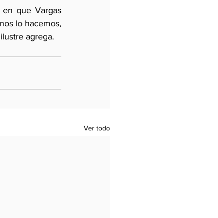
 en que Vargas 
unos lo hacemos, 
ilustre agrega.
Ver todo