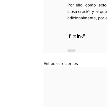
Por ello, como lect
Llosa creció -y al qu
adicionalmente, por e
Entradas recientes