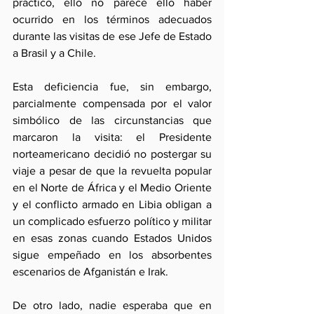
práctico, ello no parece ello haber 
ocurrido en los términos adecuados 
durante las visitas de ese Jefe de Estado 
a Brasil y a Chile.
Esta deficiencia fue, sin embargo, 
parcialmente compensada por el valor 
simbólico de las circunstancias que 
marcaron la visita: el Presidente 
norteamericano decidió no postergar su 
viaje a pesar de que la revuelta popular 
en el Norte de África y el Medio Oriente 
y el conflicto armado en Libia obligan a 
un complicado esfuerzo político y militar 
en esas zonas cuando Estados Unidos 
sigue empeñado en los absorbentes 
escenarios de Afganistán e Irak.
De otro lado, nadie esperaba que en 