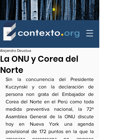
contexto - politica exterior
Alejandro Deustua
La ONU y Corea del
Norte
Sin la concurrencia del Presidente 
Kuczynski y con la declaración de 
persona non grata del Embajador de 
Corea del Norte en el Perú como toda 
medida preventiva nacional, la 72ª 
Asamblea General de la ONU discute 
hoy en Nueva York una agenda 
provisional de 172 puntos en la que la 
amenaza norcoreana no aparece 