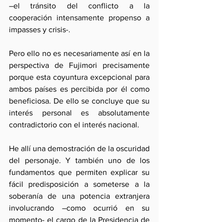
–el tránsito del conflicto a la 
cooperación intensamente propenso a 
impasses y crisis-.
Pero ello no es necesariamente así en la 
perspectiva de Fujimori precisamente 
porque esta coyuntura excepcional para 
ambos países es percibida por él como 
beneficiosa. De ello se concluye que su 
interés personal es absolutamente 
contradictorio con el interés nacional.
He allí una demostración de la oscuridad 
del personaje. Y también uno de los 
fundamentos que permiten explicar su 
fácil predisposición a someterse a la 
soberanía de una potencia extranjera 
involucrando –como ocurrió en su 
momento- el cargo de la Presidencia de 