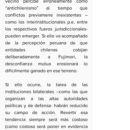
vecino percibe erróneamente como 
“antichilenismo” al tiempo que 
conflictos previamene inexistentes –
como los interinstitucionales p.e. entre 
los respectivos fueros jurisdiccionales- 
pueden emerger. Si ello va acompañado 
de la percepción peruana de que 
entidades chilenas cobijan 
deliberadamente a Fujimori, la 
desconfianza mutua erosionará lo 
difícilmente ganado en ese terreno.
Si ello ocurre, la tarea de las 
instituciones bilaterales –como las que 
organizan a las altas autoridades 
políticas y de defensa- habrán reducido 
su campo de acción. Revertir esa 
tendencia siempre será más costoso 
(como costoso será poner en evidencia 