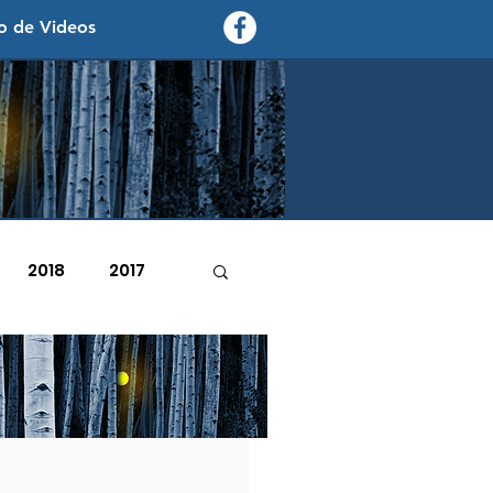
o de Videos
contexto - politica exterior
2018
2017
2007
2006
de junio de 2026