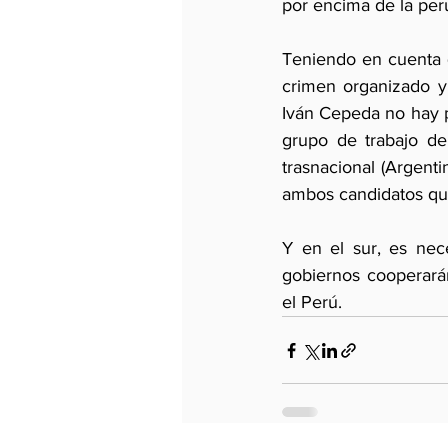
por encima de la peru
Teniendo en cuenta q
crimen organizado y 
Iván Cepeda no hay p
grupo de trabajo de
trasnacional (Argenti
ambos candidatos qui
Y en el sur, es nec
gobiernos cooperarán
el Perú.