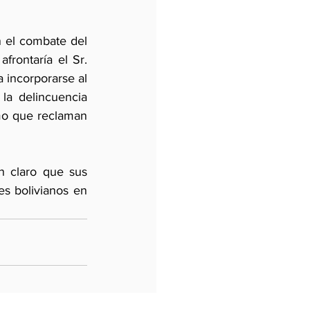
 el combate del 
rontaría el Sr. 
incorporarse al 
a delincuencia 
smo que reclaman 
n claro que sus 
s bolivianos en 