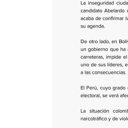
La inseguridad ciuda
candidato Abelardo d
acaba de confirmar l
su agenda.
De otro lado, en Boliv
un gobierno que ha 
carreteras, impide e
uno de sus líderes, 
a las consecuencias.
El Perú, cuyo grado 
electoral, se verá afe
La situación colom
narcotráfico y de vio