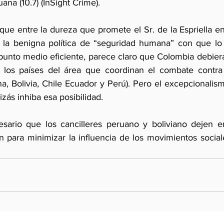
ana (10.7) (InSight Crime).
ue entre la dureza que promete el Sr. de la Espriella en
la benigna política de “seguridad humana” con que lo af
unto medio eficiente, parece claro que Colombia debiera 
 los países del área que coordinan el combate contra l
na, Bolivia, Chile Ecuador y Perú). Pero el excepcionali
zás inhiba esa posibilidad.
esario que los cancilleres peruano y boliviano dejen e
 para minimizar la influencia de los movimientos sociale