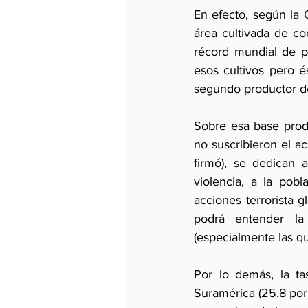
En efecto, según la 
área cultivada de c
récord mundial de p
esos cultivos pero é
segundo productor de
Sobre esa base prod
no suscribieron el ac
firmó), se dedican a
violencia, a la pob
acciones terrorista g
podrá entender la 
(especialmente las 
Por lo demás, la t
Suramérica (25.8 por 