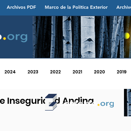
Archivos PDF
Marco de la Política Exterior
Archiv
2024
2023
2022
2021
2020
2019
2013
2012
2011
2010
2009
2008
 e Inseguridad Andina
1 