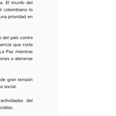
 El triunfo del 
l colombiano lo 
na prioridad en 
 del país contra 
ncia que corta 
La Paz mientras 
ones o atenerse 
de gran tensión 
o social.
ctividades del 
cidios.