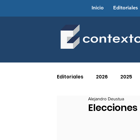
Inicio
Editoriales
Editoriales
2026
2025
Alejandro Deustua
2016
2015
2014
Elecciones
2005
2004
2003