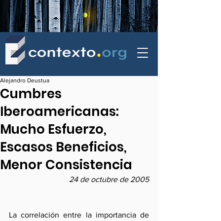
contexto - politica exterior
Alejandro Deustua
Cumbres
Iberoamericanas:
Mucho Esfuerzo,
Escasos Beneficios,
Menor Consistencia
24 de octubre de 2005
La correlación entre la importancia de 