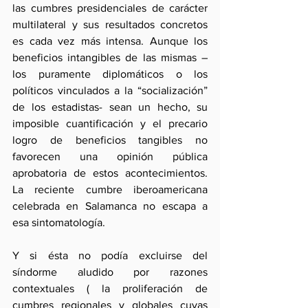
las cumbres presidenciales de carácter 
multilateral y sus resultados concretos 
es cada vez más intensa. Aunque los 
beneficios intangibles de las mismas –
los puramente diplomáticos o los 
políticos vinculados a la “socialización” 
de los estadistas- sean un hecho, su 
imposible cuantificación y el precario 
logro de beneficios tangibles no 
favorecen una opinión pública 
aprobatoria de estos acontecimientos. 
La reciente cumbre iberoamericana 
celebrada en Salamanca no escapa a 
esa sintomatología.
Y si ésta no podía excluirse del 
síndorme aludido por razones 
contextuales ( la proliferación de 
cumbres regionales y globales cuyas 