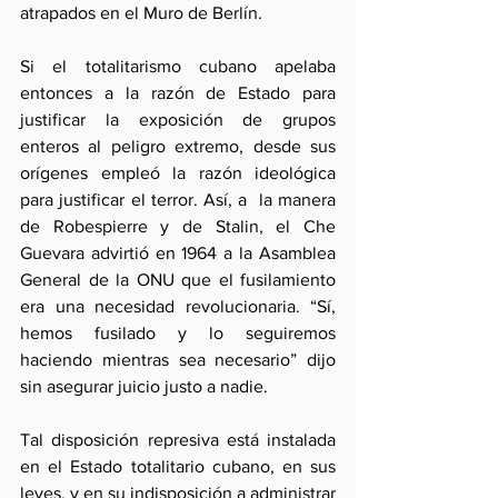
atrapados en el Muro de Berlín.
Si el totalitarismo cubano apelaba 
entonces a la razón de Estado para 
justificar la exposición de grupos 
enteros al peligro extremo, desde sus 
orígenes empleó la razón ideológica 
para justificar el terror. Así, a  la manera 
de Robespierre y de Stalin, el Che 
Guevara advirtió en 1964 a la Asamblea 
General de la ONU que el fusilamiento 
era una necesidad revolucionaria. “Sí, 
hemos fusilado y lo seguiremos 
haciendo mientras sea necesario” dijo 
sin asegurar juicio justo a nadie.
Tal disposición represiva está instalada 
en el Estado totalitario cubano, en sus 
leyes, y en su indisposición a administrar 