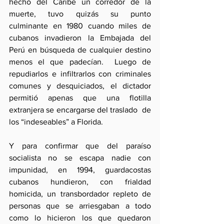
hecho del Caribe un corredor de la 
muerte, tuvo quizás su punto 
culminante en 1980 cuando miles de 
cubanos invadieron la Embajada del 
Perú en búsqueda de cualquier destino 
menos el que padecían.  Luego de 
repudiarlos e infiltrarlos con criminales 
comunes y desquiciados, el dictador 
permitió apenas que una flotilla 
extranjera se encargarse del traslado  de 
los “indeseables” a Florida.
Y para confirmar que del paraíso 
socialista no se escapa nadie con 
impunidad, en 1994, guardacostas 
cubanos hundieron, con frialdad 
homicida, un transbordador repleto de 
personas que se arriesgaban a todo 
como lo hicieron los que quedaron 