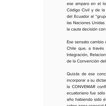
ese amparo en el log
Código Civil y de la 
del Ecuador al “grupo
las Naciones Unidas
la cauta decisión con
Ese sensato cambio d
Chile que, a través
Integración, Relacion
de la Convención del
Quizás de ese concu
incorporar a su dicta
la CONVEMAR confir
ecuatoriano fue sólo
año habiendo sido és
sobre zona especial f