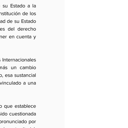
su Estado a la 
itución de los 
ad de su Estado 
es del derecho 
er en cuenta y 
Internacionales 
emás un cambio 
, esa sustancial 
 vinculado a una 
o que establece 
sido cuestionada 
pronunciado por 