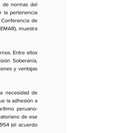
n de normas del 
r la pertenencia 
ª Conferencia de 
EMAR), muestra 
os. Entre ellos 
sión Soberanía, 
iones y ventajas 
a necesidad de 
ue la adhesión a 
rítimo peruano-
atoriano de ese 
954 (el acuerdo 