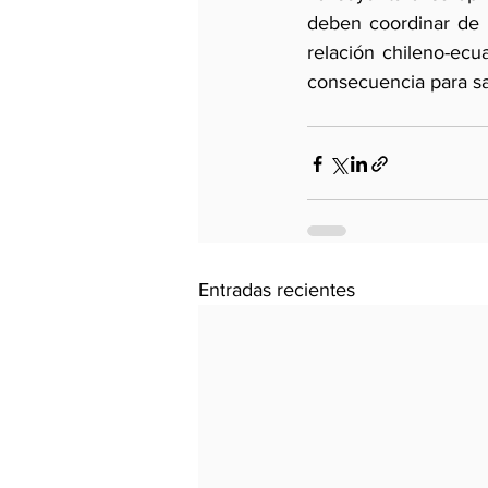
deben coordinar de 
relación chileno-ecu
consecuencia para sa
Entradas recientes