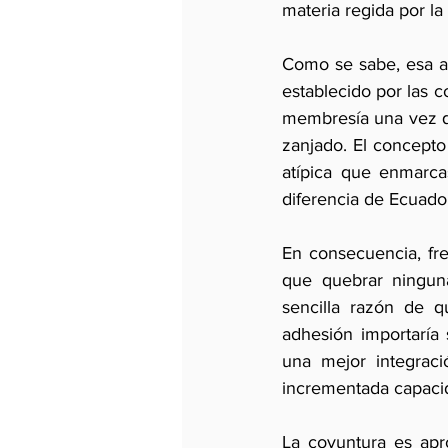
materia regida por 
Como se sabe, esa a
establecido por las c
membresía una vez que
zanjado. El concepto
atípica que enmarcas
diferencia de Ecuador
En consecuencia, fre
que quebrar ninguna 
sencilla razón de q
adhesión importaría 
una mejor integraci
incrementada capacid
La coyuntura es apro