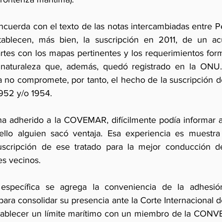
ncuerda con el texto de las notas intercambiadas entre Pe
blecen, más bien, la suscripción en 2011, de un acu
artes con los mapas pertinentes y los requerimientos form
aturaleza que, además, quedó registrado en la ONU. 
 no compromete, por tanto, el hecho de la suscripción de
1952 y/o 1954.
ha adherido a la COVEMAR, difícilmente podía informar a
ello alguien sacó ventaja. Esa experiencia es muestra 
uscripción de ese tratado para la mejor conducción de 
es vecinos.
específica se agrega la conveniencia de la adhesió
ra consolidar su presencia ante la Corte Internacional d
establecer un límite marítimo con un miembro de la CON