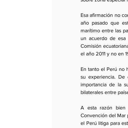
Esa afirmación no co
año pasado que esta
marítimo entre las p
un acuerdo de esa n
Comisión ecuatoriana
el año 2011 y no en 
En tanto el Perú no 
su experiencia. De 
importancia de la s
bilaterales entre país
A esta razón bien 
Convención del Mar pa
el Perú litiga para 