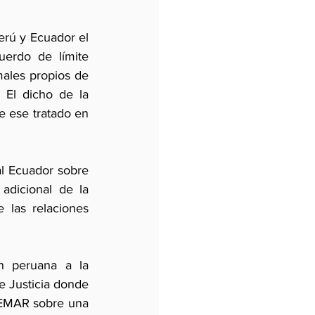
rú y Ecuador el 
erdo de límite 
ales propios de 
El dicho de la 
 ese tratado en 
l Ecuador sobre 
adicional de la 
las relaciones 
n peruana a la 
e Justicia donde 
VEMAR sobre una 