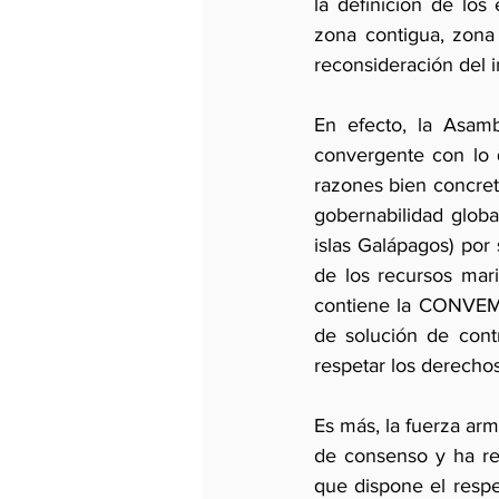
la definición de los
zona contigua, zona 
reconsideración del i
En efecto, la Asamb
convergente con lo 
razones bien concret
gobernabilidad global
islas Galápagos) por
de los recursos mari
contiene la CONVEMA
de solución de cont
respetar los derecho
Es más, la fuerza ar
de consenso y ha res
que dispone el resp