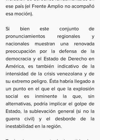
ese país (el Frente Amplio no acompañó 
esa moción).
Si bien este conjunto de 
pronunciamientos regionales y 
nacionales muestran una renovada 
preocupación por la defensa de la 
democracia y el Estado de Derecho en 
América, es también indicativo de la 
intensidad de la crisis venezolana y de 
su extremo peligro. Ésta habría llegado a 
un punto en el que el que la explosión 
social es inminente la que, sin 
alternativas, podría implicar el golpe de 
Estado, la sublevación general (si no la 
guerra civil) y el desborde de la 
inestabilidad en la región.