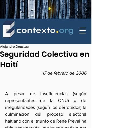
contexto - politica exterior
Alejandro Deustua
Seguridad Colectiva en
Haití
17 de febrero de 2006
A pesar de insuficiencias (según 
representantes de la ONU) o de 
irregularidades (según los derrotados) la 
culminación del proceso electoral 
haitiano con el triunfo de René Prèval ha 
sido considerado una buena noticia por 