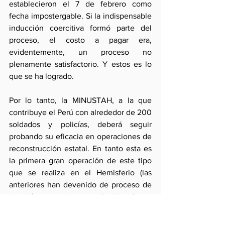
establecieron el 7 de febrero como 
fecha impostergable. Si la indispensable 
inducción coercitiva formó parte del 
proceso, el costo a pagar era, 
evidentemente, un proceso no 
plenamente satisfactorio. Y estos es lo 
que se ha logrado.
Por lo tanto, la MINUSTAH, a la que 
contribuye el Perú con alrededor de 200 
soldados y policías, deberá seguir 
probando su eficacia en operaciones de 
reconstrucción estatal. En tanto esta es 
la primera gran operación de este tipo 
que se realiza en el Hemisferio (las 
anteriores han devenido de proceso de 
invasión posteriormente legitimados o 
de presencia multilateral insuficiente), 
es indispensable para todos que tenga 