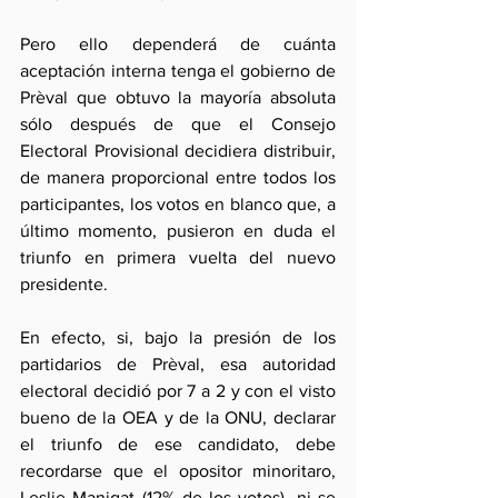
Pero ello dependerá de cuánta 
aceptación interna tenga el gobierno de 
Prèval que obtuvo la mayoría absoluta 
sólo después de que el Consejo 
Electoral Provisional decidiera distribuir, 
de manera proporcional entre todos los 
participantes, los votos en blanco que, a 
último momento, pusieron en duda el 
triunfo en primera vuelta del nuevo 
presidente.
En efecto, si, bajo la presión de los 
partidarios de Prèval, esa autoridad 
electoral decidió por 7 a 2 y con el visto 
bueno de la OEA y de la ONU, declarar 
el triunfo de ese candidato, debe 
recordarse que el opositor minoritaro, 
Leslie Manigat (12% de los votos), ni se 