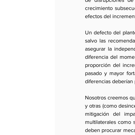
de disrupciones de 
crecimiento subsecu
efectos del incremen
Un defecto del plant
salvo las recomendac
asegurar la independ
diferencia del momen
proporción del incr
pasado y mayor forta
diferencias deberían 
Nosotros creemos qu
y otras (como desinc
mitigación del impa
multilaterales como 
deben procurar mecan