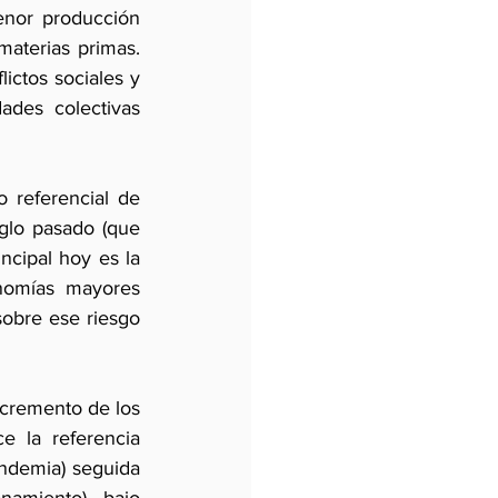
enor producción 
materias primas. 
ctos sociales y 
ades colectivas 
referencial de 
glo pasado (que 
ncipal hoy es la 
nomías mayores 
obre ese riesgo 
ncremento de los 
 la referencia 
ndemia) seguida 