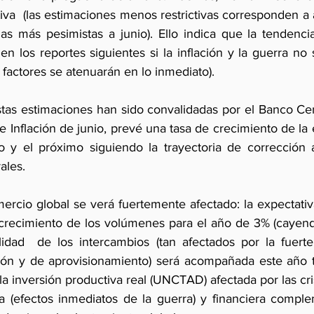
va  (las estimaciones menos restrictivas corresponden a ab
s más pesimistas a junio). Ello indica que la tendenci
 en los reportes siguientes si la inflación y la guerra no 
factores se atenuarán en lo inmediato).
estas estimaciones han sido convalidadas por el Banco Cen
 Inflación de junio, prevé una tasa de crecimiento de la
 y el próximo siguiendo la trayectoria de corrección a
ales.
ercio global se verá fuertemente afectado: la expectati
 crecimiento de los volúmenes para el año de 3% (cayend
idad  de los intercambios (tan afectados por la fuerte
ón y de aprovisionamiento) será acompañada este año t
la inversión productiva real (UNCTAD) afectada por las cri
a (efectos inmediatos de la guerra) y financiera comple