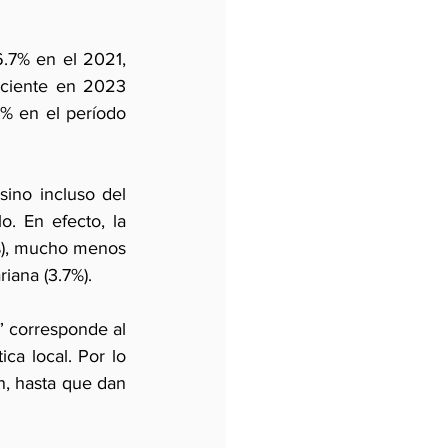
.7% en el 2021, 
ciente en 2023 
% en el período 
ino incluso del 
 En efecto, la 
4%), mucho menos 
iana (3.7%).  
” corresponde al 
ca local. Por lo 
n, hasta que dan 