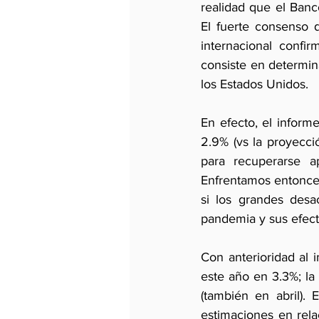
realidad que el Banc
El fuerte consenso d
internacional confi
consiste en determin
los Estados Unidos.
En efecto, el inform
2.9% (vs la proyecci
para recuperarse 
Enfrentamos entonce
si los grandes desac
pandemia y sus efect
Con anterioridad al 
este año en 3.3%; la
(también en abril).
estimaciones en rela