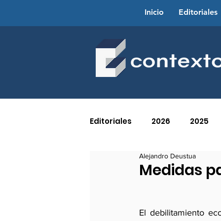
Inicio
Editoriales
Editoriales
2026
2025
Alejandro Deustua
2016
2015
2014
Medidas pa
2005
2004
2003
El debilitamiento e