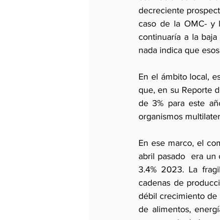
decreciente prospecti
caso de la OMC- y la
continuaría a la baja
nada indica que esos 
En el ámbito local, 
que, en su Reporte de
de 3% para este año
organismos multilater
En ese marco, el com
abril pasado  era un
3.4% 2023. La fragil
cadenas de producci
débil crecimiento de 
de alimentos, energí