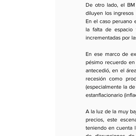
De otro lado, el BM 
diluyen los ingresos 
En el caso peruano e
la falta de espacio 
incrementadas por las
En ese marco de ext
pésimo recuerdo en e
antecedió, en el área
recesión como prod
(especialmente la de
estanflacionario (infl
A la luz de la muy ba
precios, este escen
teniendo en cuenta l