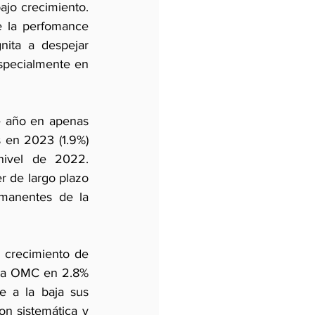
jo crecimiento. 
e la perfomance 
nita a despejar 
specialmente en 
e año en apenas 
en 2023 (1.9%)  
ivel de 2022. 
 de largo plazo 
emanentes de la 
 crecimiento de 
 la OMC en 2.8% 
e a la baja sus 
n sistemática y 