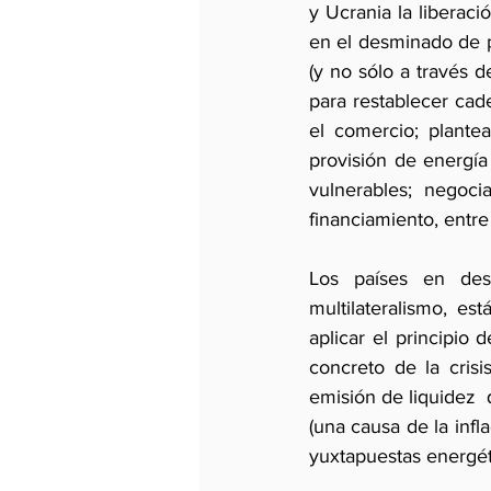
y Ucrania la liberaci
en el desminado de pu
(y no sólo a través 
para restablecer cad
el comercio; plante
provisión de energí
vulnerables; negoci
financiamiento, entre
Los países en desa
multilateralismo, es
aplicar el principio
concreto de la crisi
emisión de liquidez  
(una causa de la infla
yuxtapuestas energéti