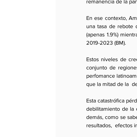
remanencia de la pan
En ese contexto, Amé
una tasa de rebote 
(apenas 1.9%) mientr
2019-2023 (BM). 
Estos niveles de cre
conjunto de regione
perfomance latinoamer
que la mitad de la  de
Esta catastrófica pér
debilitamiento de la 
demás, como se sabe l
resultados,  efectos i