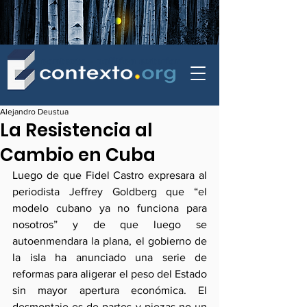
contexto - politica exterior
Alejandro Deustua
La Resistencia al
Cambio en Cuba
Luego de que Fidel Castro expresara al 
periodista Jeffrey Goldberg que “el 
modelo cubano ya no funciona para 
nosotros” y de que luego se 
autoenmendara la plana, el gobierno de 
la isla ha anunciado una serie de 
reformas para aligerar el peso del Estado 
sin mayor apertura económica. El 
desmontaje es de partes y piezas no un 