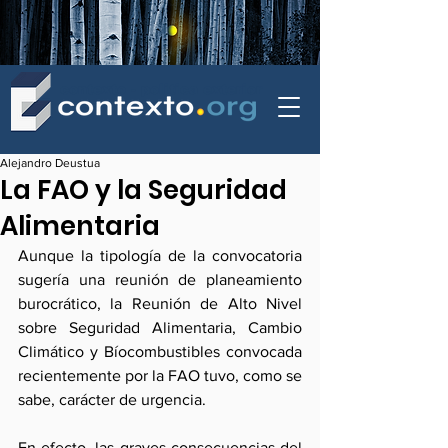
contexto - politica exterior
Alejandro Deustua
La FAO y la Seguridad
Alimentaria
Aunque la tipología de la convocatoria 
sugería una reunión de planeamiento 
burocrático, la Reunión de Alto Nivel 
sobre Seguridad Alimentaria, Cambio 
Climático y Bíocombustibles convocada 
recientemente por la FAO tuvo, como se 
sabe, carácter de urgencia.
En efecto, las graves consecuencias del 