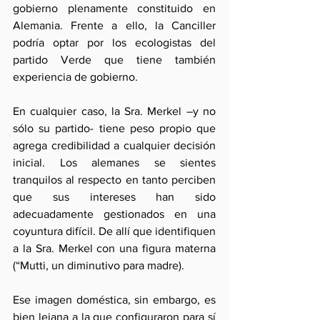
gobierno plenamente constituido en 
Alemania. Frente a ello, la Canciller 
podría optar por los ecologistas del 
partido Verde que tiene también 
experiencia de gobierno.
En cualquier caso, la Sra. Merkel –y no 
sólo su partido- tiene peso propio que 
agrega credibilidad a cualquier decisión 
inicial. Los alemanes se sientes 
tranquilos al respecto en tanto perciben 
que sus intereses han sido 
adecuadamente gestionados en una 
coyuntura difícil. De allí que identifiquen 
a la Sra. Merkel con una figura materna 
(“Mutti, un diminutivo para madre).
Ese imagen doméstica, sin embargo, es 
bien lejana a la que configuraron para sí 