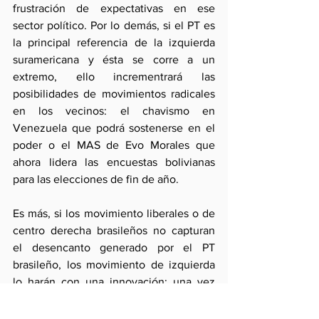
frustración de expectativas en ese 
sector político. Por lo demás, si el PT es 
la principal referencia de la izquierda 
suramericana y ésta se corre a un 
extremo, ello incrementrará las 
posibilidades de movimientos radicales 
en los vecinos: el chavismo en 
Venezuela que podrá sostenerse en el 
poder o el MAS de Evo Morales que 
ahora lidera las encuestas bolivianas 
para las elecciones de fin de año.
Es más, si los movimiento liberales o de 
centro derecha brasileños no capturan 
el desencanto generado por el PT 
brasileño, los movimiento de izquierda 
lo harán con una innovación: una vez 
perdida la referencia ética, no pocos 
acudirán a las viejas fuentes ideológicas 