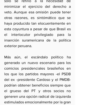
sólo se refirió a la necesidad de 
minimizar el ejercicio del derecho a 
veto. Aunque esa omisión puede tener 
otras razones, es sintómático que se 
haya producido tan elocuentemente en 
esta coyuntura a pesar de que Brasil es 
el interlocutor privilegiado para la 
inserción suramericana de la política 
exterior peruana.
Más aún, el escándalo político ha 
generado un nuevo escenario para los 
comicios presidenciales brasileños en 
los que los partidos mayores -el PSDB 
del ex -presidente Cardoso y el PMDB- 
podrían obtener beneficios siempre que 
el grueso del PT y otros socios no 
generen una opción radical de izquierda 
estimulados emocionalmente por la gran 