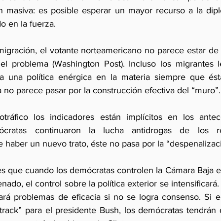
 masiva: es posible esperar un mayor recurso a la dipl
o en la fuerza.
migración, el votante norteamericano no parece estar de
el problema (Washington Post). Incluso los migrantes l
a una política enérgica en la materia siempre que ést
ta no parece pasar por la construcción efectiva del “muro”.
tráfico los indicadores están implícitos en los antec
ratas continuaron la lucha antidrogas de los rep
haber un nuevo trato, éste no pasa por la “despenalizaci
es que cuando los demócratas controlen la Cámara Baja e
nado, el control sobre la política exterior se intensificará
ará problemas de eficacia si no se logra consenso. Si el
track” para el presidente Bush, los demócratas tendrán q