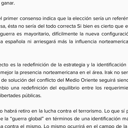
 ganar.
el primer consenso indica que la elección sería un refer
a, ésta no sería del todo correcta Si bien es cierto que e
guerra es mayoritario, difícilmente la nueva configuració
la española ni arriesgará más la influencia norteameric
cto es la redefinición de la estrategia y la identificación
mejor la presencia norteamericana en el área. Irak no se
o de solución del conflicto del Medio Oriente seguirá siend
bio una redefinición del equilibrio entre los requerimien
libertades públicas.
 habrá retiro en la lucha contra el terrorismo. Lo que sí
e la “guerra global” en términos de una identificación má
a contra el mismo. Lo mismo ocurrirá en el campo de la p