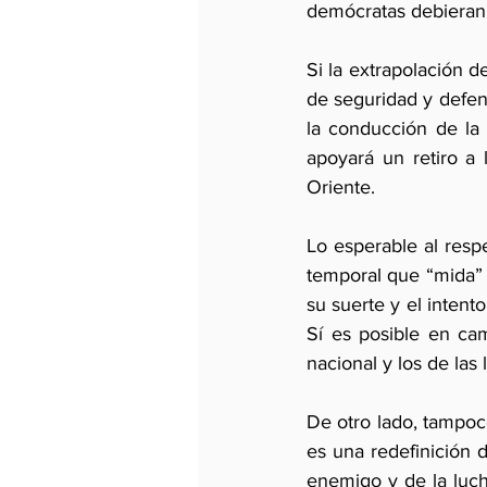
demócratas debieran
Si la extrapolación d
de seguridad y defens
la conducción de la 
apoyará un retiro a 
Oriente.
Lo esperable al respe
temporal que “mida” 
su suerte y el intent
Sí es posible en cam
nacional y los de las 
De otro lado, tampoco
es una redefinición d
enemigo y de la luch