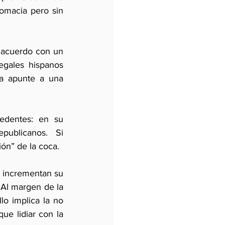
omacia pero sin 
 acuerdo con un 
egales hispanos 
a apunte a una 
edentes: en su 
ublicanos. Si 
ón” de la coca.
 incrementan su 
. Al margen de la 
lo implica la no 
ue lidiar con la 