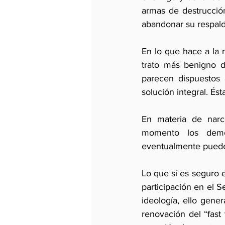
armas de destrucción
abandonar su respald
En lo que hace a la 
trato más benigno d
parecen dispuestos 
solución integral. És
En materia de narco
momento los demóc
eventualmente puede 
Lo que sí es seguro 
participación en el Se
ideología, ello gener
renovación del “fast 