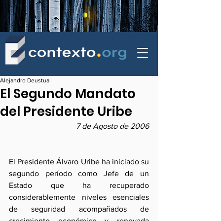
contexto - politica exterior
Alejandro Deustua
El Segundo Mandato
del Presidente Uribe
7 de Agosto de 2006
El Presidente Álvaro Uribe ha iniciado su 
segundo período como Jefe de un 
Estado que ha recuperado 
considerablemente niveles esenciales 
de seguridad acompañados de 
crecimiento económico y renovada 