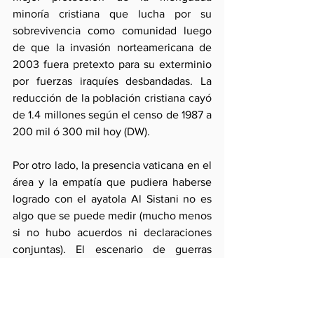
minoría cristiana que lucha por su 
sobrevivencia como comunidad luego 
de que la invasión norteamericana de 
2003 fuera pretexto para su exterminio 
por fuerzas iraquíes desbandadas. La 
reducción de la población cristiana cayó 
de 1.4 millones según el censo de 1987 a 
200 mil ó 300 mil hoy (DW). 
Por otro lado, la presencia vaticana en el 
área y la empatía que pudiera haberse 
logrado con el ayatola Al Sistani no es 
algo que se puede medir (mucho menos 
si no hubo acuerdos ni declaraciones 
conjuntas). El escenario de guerras 
religiosas en el área seguirá siendo poco 
escrutable. Éste podrá  atenuarse 
permitiendo mayor estabilidad en el 