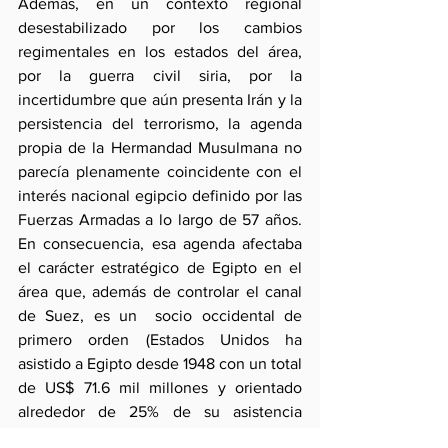
Además, en un contexto regional 
desestabilizado por los cambios 
regimentales en los estados del área, 
por la guerra civil siria, por la 
incertidumbre que aún presenta Irán y la 
persistencia del terrorismo, la agenda 
propia de la Hermandad Musulmana no 
parecía plenamente coincidente con el 
interés nacional egipcio definido por las 
Fuerzas Armadas a lo largo de 57 años. 
En consecuencia, esa agenda afectaba 
el carácter estratégico de Egipto en el 
área que, además de controlar el canal 
de Suez, es un  socio occidental de 
primero orden (Estados Unidos ha 
asistido a Egipto desde 1948 con un total 
de US$ 71.6 mil millones y orientado 
alrededor de 25% de su asistencia 
militar en el 2011 mientras que la 