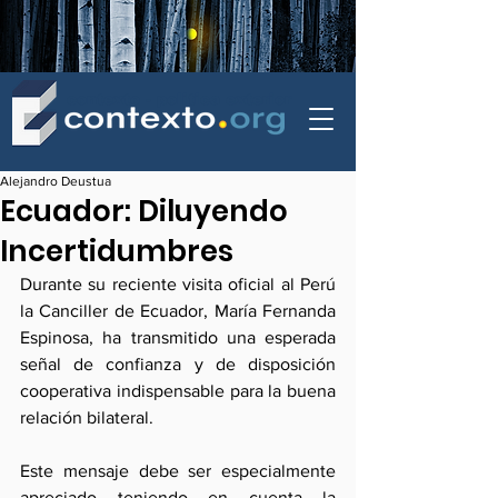
contexto - politica exterior
Alejandro Deustua
Ecuador: Diluyendo
Incertidumbres
Durante su reciente visita oficial al Perú 
la Canciller de Ecuador, María Fernanda 
Espinosa, ha transmitido una esperada 
señal de confianza y de disposición 
cooperativa indispensable para la buena 
relación bilateral.
Este mensaje debe ser especialmente 
apreciado teniendo en cuenta la 