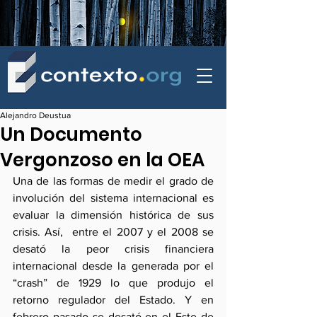
contexto - politica exterior
Alejandro Deustua
Un Documento
Vergonzoso en la OEA
Una de las formas de medir el grado de 
involución del sistema internacional es 
evaluar la dimensión histórica de sus 
crisis. Así,  entre el 2007 y el 2008 se 
desató la peor crisis financiera 
internacional desde la generada por el 
“crash” de 1929 lo que produjo el 
retorno regulador del Estado. Y en 
febrero pasado se desató en el Este de 