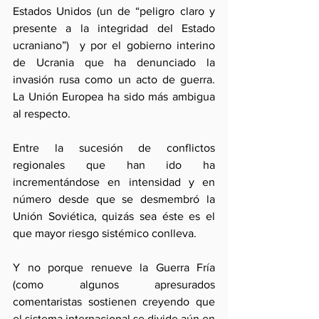
Estados Unidos (un de “peligro claro y 
presente a la integridad del Estado 
ucraniano”)  y por el gobierno interino 
de Ucrania que ha denunciado la 
invasión rusa como un acto de guerra. 
La Unión Europea ha sido más ambigua 
al respecto. 
Entre la sucesión de conflictos 
regionales que han ido ha 
incrementándose en intensidad y en 
número desde que se desmembró la 
Unión Soviética, quizás sea éste es el 
que mayor riesgo sistémico conlleva. 
Y no porque renueve la Guerra Fría 
(como algunos apresurados 
comentaristas sostienen creyendo que 
el sistema internacional se divide aún en 