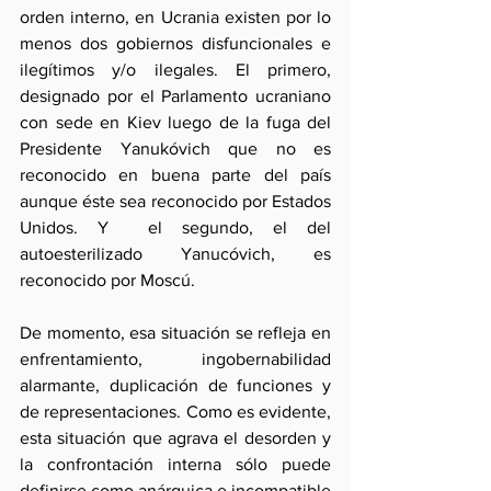
orden interno, en Ucrania existen por lo 
menos dos gobiernos disfuncionales e 
ilegítimos y/o ilegales. El primero, 
designado por el Parlamento ucraniano 
con sede en Kiev luego de la fuga del 
Presidente Yanukóvich que no es 
reconocido en buena parte del país 
aunque éste sea reconocido por Estados 
Unidos. Y  el segundo, el del 
autoesterilizado Yanucóvich, es 
reconocido por Moscú. 
De momento, esa situación se refleja en 
enfrentamiento, ingobernabilidad 
alarmante, duplicación de funciones y 
de representaciones. Como es evidente, 
esta situación que agrava el desorden y 
la confrontación interna sólo puede 
definirse como anárquica e incompatible 