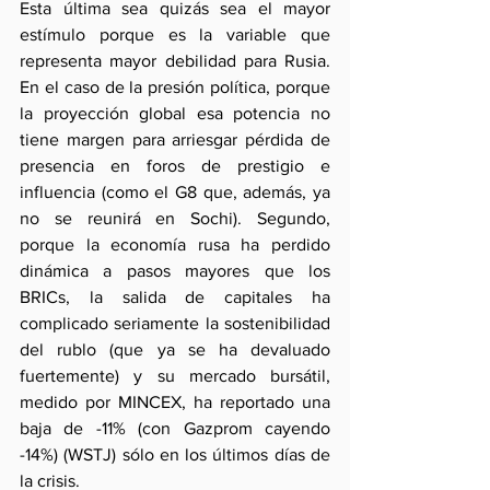
Esta última sea quizás sea el mayor 
estímulo porque es la variable que 
representa mayor debilidad para Rusia. 
En el caso de la presión política, porque 
la proyección global esa potencia no 
tiene margen para arriesgar pérdida de 
presencia en foros de prestigio e 
influencia (como el G8 que, además, ya 
no se reunirá en Sochi). Segundo, 
porque la economía rusa ha perdido 
dinámica a pasos mayores que los 
BRICs, la salida de capitales ha 
complicado seriamente la sostenibilidad 
del rublo (que ya se ha devaluado 
fuertemente) y su mercado bursátil, 
medido por MINCEX, ha reportado una 
baja de -11% (con Gazprom cayendo 
-14%) (WSTJ) sólo en los últimos días de 
la crisis.  