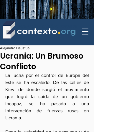
contexto - politica exterior
Alejandro Deustua
Ucrania: Un Brumoso
Conflicto
La lucha por el control de Europa del 
Este se ha escalado. De las calles de 
Kiev, de donde surgió el movimiento 
que logró la caída de un gobierno 
incapaz, se ha pasado a una 
intervención de fuerzas rusas en 
Ucrania.
Dada la velocidad de la escalada y de 