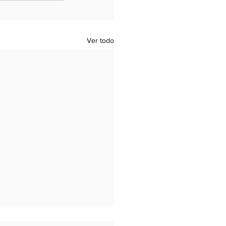
Ver todo
ión Corta de las