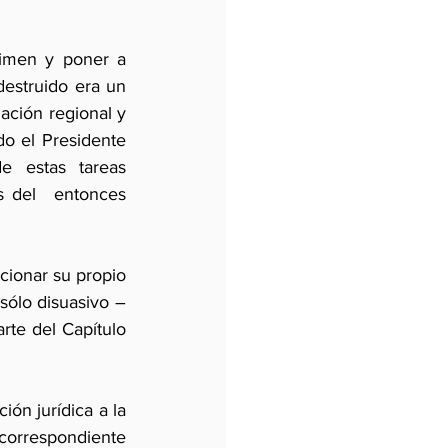
imen y poner a 
estruido era un 
ación regional y 
do el Presidente 
 estas tareas 
 del  entonces 
cionar su propio 
sólo disuasivo –
rte del Capítulo 
ón jurídica a la 
correspondiente 