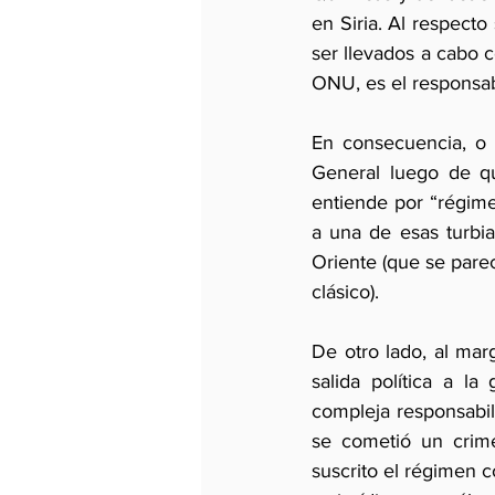
en Siria. Al respect
ser llevados a cabo c
ONU, es el responsab
En consecuencia, o 
General luego de qu
entiende por “régime
a una de esas turbi
Oriente (que se parec
clásico).
De otro lado, al ma
salida política a la
compleja responsabil
se cometió un crime
suscrito el régimen c