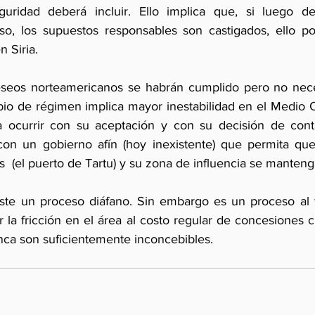
ridad deberá incluir. Ello implica que, si luego de
o, los supuestos responsables son castigados, ello pod
 Siria.
 deseos norteamericanos se habrán cumplido pero no nec
bio de régimen implica mayor inestabilidad en el Medio Or
a ocurrir con su aceptación y con su decisión de conta
on un gobierno afín (hoy inexistente) que permita que 
ís  (el puerto de Tartu) y su zona de influencia se manteng
te un proceso diáfano. Sin embargo es un proceso al fi
 la fricción en el área al costo regular de concesiones 
nca son suficientemente inconcebibles.