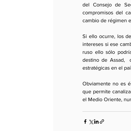
del Consejo de Segu
compromisos del cas
cambio de régimen en
Si ello ocurre, los
intereses si ese cam
ruso ello sólo podrí
destino de Assad,  c
estratégicas en el pa
Obviamente no es és
que permite canalizar
el Medio Oriente, nu