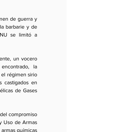
men de guerra y 
la barbarie y de 
NU se limitó a 
ente, un vocero 
encontrado, la 
el régimen sirio 
 castigados en 
licas de Gases 
 del compromiso 
 y Uso de Armas 
 armas químicas 