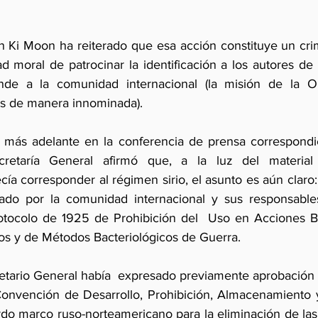
an Ki Moon ha reiterado que esa acción constituye un cri
d moral de patrocinar la identificación a los autores de 
onde a la comunidad internacional (la misión de la O
os de manera innominada).
y más adelante en la conferencia de prensa correspondi
retaría General afirmó que, a la luz del material 
cía corresponder al régimen sirio, el asunto es aún claro: 
ado por la comunidad internacional y sus responsables
otocolo de 1925 de Prohibición del  Uso en Acciones Bé
os y de Métodos Bacteriológicos de Guerra.
etario General había  expresado previamente aprobación
a Convención de Desarrollo, Prohibición, Almacenamiento
do marco ruso-norteamericano para la eliminación de las