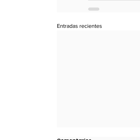
Entradas recientes
Perú-Chile Generar Aún