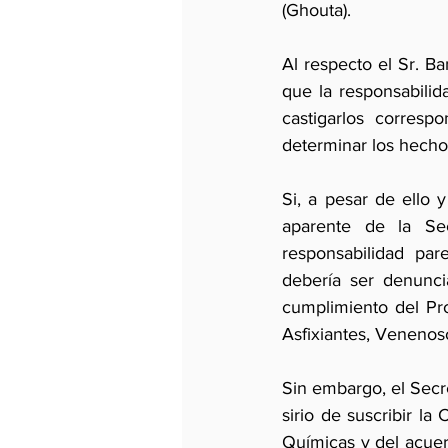
(Ghouta).
Al respecto el Sr. B
que la responsabilida
castigarlos corresp
determinar los hech
Si, a pesar de ello 
aparente de la Sec
responsabilidad  pare
debería ser denunci
cumplimiento del Pr
Asfixiantes, Venenos
Sin embargo, el Secr
sirio de suscribir l
Químicas y del acuer