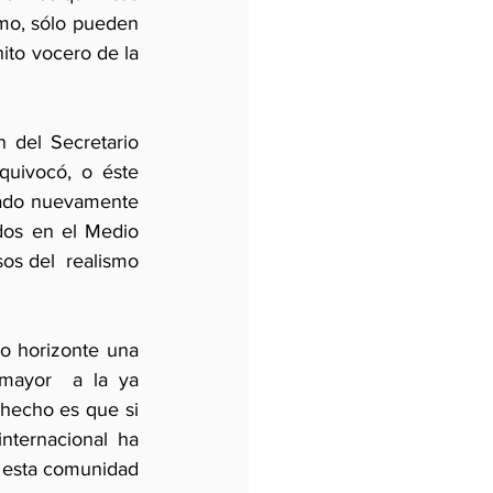
mo, sólo pueden 
ito vocero de la 
 del Secretario 
uivocó, o éste 
sado nuevamente 
dos en el Medio 
os del  realismo 
o horizonte una 
 mayor  a la ya 
hecho es que si 
ternacional ha 
e esta comunidad 