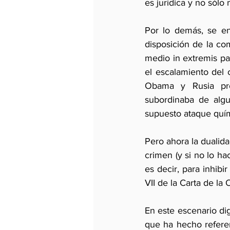
es jurídica y no sólo 
Por lo demás, se en
disposición de la co
medio in extremis par
el escalamiento del c
Obama y Rusia pro
subordinaba de algu
supuesto ataque quí
Pero ahora la dualida
crimen (y si no lo h
es decir, para inhibi
VII de la Carta de la
En este escenario dig
que ha hecho referen