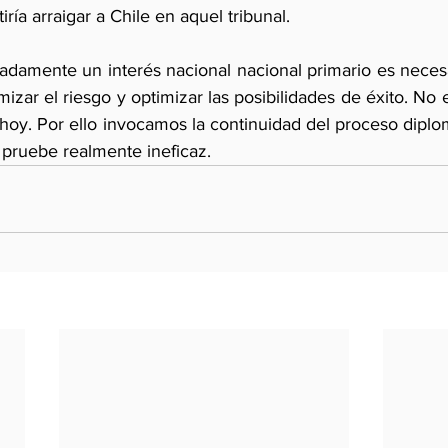
ría arraigar a Chile en aquel tribunal.
damente un interés nacional nacional primario es necesari
mizar el riesgo y optimizar las posibilidades de éxito. No
hoy. Por ello invocamos la continuidad del proceso diplo
 pruebe realmente ineficaz.