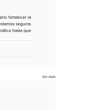
o fortalecer la 
 estamos seguros 
mático hasta que 
Ver todo