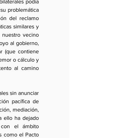
laterales podía 
su problemática 
ón del reclamo 
icas similares y 
nuestro vecino 
oyo al gobierno, 
r (que contiene 
mor o cálculo y 
tento al camino 
les sin anunciar 
ión pacífica de 
ción, mediación, 
a ello ha dejado 
con el ámbito 
s como el Pacto 