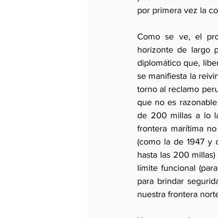
por primera vez la co
Como se ve, el proc
horizonte de largo 
diplomático que, libe
se manifiesta la reiv
torno al reclamo peru
que no es razonable
de 200 millas a lo l
frontera marítima no
(como la de 1947 y 
hasta las 200 millas)
límite funcional (par
para brindar segurid
nuestra frontera nort