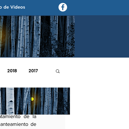
o de Videos
contexto - politica exterior
2018
2017
2007
2006
 criterios de 
tamiento de la 
lanteamiento de 