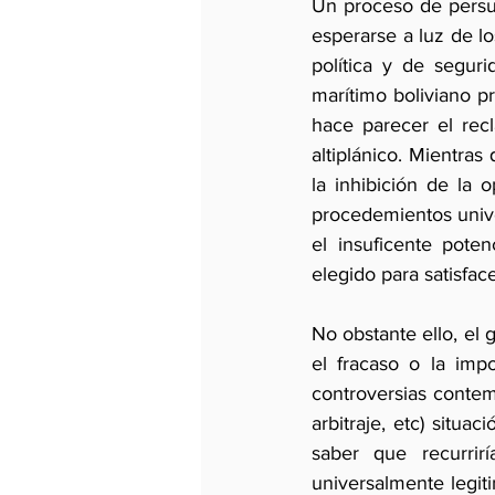
Un proceso de persua
esperarse a luz de l
política y de segur
marítimo boliviano pr
hace parecer el rec
altiplánico. Mientras
la inhibición de la 
procedemientos unive
el insuficente poten
elegido para satisfac
No obstante ello, el 
el fracaso o la impo
controversias contemp
arbitraje, etc) situa
saber que recurrir
universalmente legit