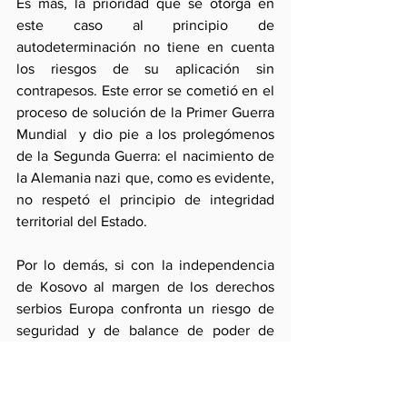
Es más, la prioridad que se otorga en 
este caso al principio de 
autodeterminación no tiene en cuenta 
los riesgos de su aplicación sin 
contrapesos. Este error se cometió en el 
proceso de solución de la Primer Guerra 
Mundial  y dio pie a los prolegómenos 
de la Segunda Guerra: el nacimiento de 
la Alemania nazi que, como es evidente, 
no respetó el principio de integridad 
territorial del Estado.
Por lo demás, si con la independencia 
de Kosovo al margen de los derechos 
serbios Europa confronta un riesgo de 
seguridad y de balance de poder de 
consecuencias previsibles en su 
dimensión oriental, su efecto 
demostrativo recorrerá desde el 