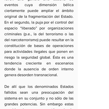
eventos cuya dimensión bélica 
ciertamente puede ampliar el ámbito 
original de la fragmentación del Estado. 
En el segundo, la puja por el control del 
espacio “liberado” por organizaciones 
criminales (p.e., la del terrorismo o las 
del narcoterrorismo) puede resultar en la 
constitución de bases de operaciones 
para actividades ilegales que ponen en 
riesgo la seguridad global. Ésta es una 
tendencia creciente en escenarios 
donde la ausencia de orden interno 
genera desorden transnacional.
De allí que los denominados Estados 
fallidos sean una preocupación del 
sistema en su conjunto y no sólo de las 
grandes potencias. Sin embargo estas 