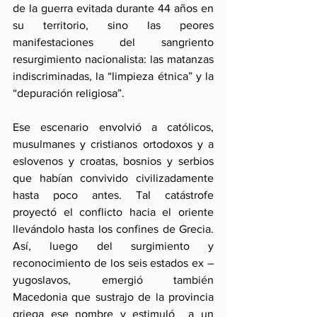
de la guerra evitada durante 44 años en 
su territorio, sino las peores 
manifestaciones del sangriento 
resurgimiento nacionalista: las matanzas 
indiscriminadas, la “limpieza étnica” y la 
“depuración religiosa”.
Ese escenario envolvió a católicos, 
musulmanes y cristianos ortodoxos y a 
eslovenos y croatas, bosnios y serbios 
que habían convivido civilizadamente 
hasta poco antes. Tal catástrofe  
proyectó el conflicto hacia el oriente 
llevándolo hasta los confines de Grecia. 
Así, luego del surgimiento y 
reconocimiento de los seis estados ex –
yugoslavos, emergió también 
Macedonia que sustrajo de la provincia 
griega ese nombre y estimuló  a un 