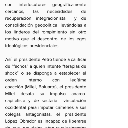
con interlocutores geográficamente 
cercanos, las necesidades de 
recuperación integracionista  y de 
consolidación geopolítica llevándolas a 
los linderos del rompimiento sin otro 
motivo que el descontrol de los egos 
ideológicos presidenciales.
Así, el presidente Petro tiende a calificar 
de “fachos” a quien intente “terapias de 
shock” o se disponga a establecer el 
orden interno con legítima 
coacción (Milei, Boluarte), el presidente 
Milei desata su impulso anarco-
capitalista y de sectaria  vinculación 
occidental para imputar crímenes a sus 
colegas antagonistas, el presidente 
López Obrador es incapaz de liberarse 
de sus prejuicios etno-revolucionarios 