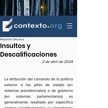
contexto - politica exterior
Alejandro Deustua
Insultos y
Descalificaciones
2 de abril de 2024
La atribución del comando de la política 
exterior a los jefes de estado (en 
sistemas presidenciales) o de gobierno 
(en sistemas parlamentarios) es 
generalmente resaltada por específica 
normas constitucionales. La importancia 