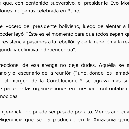
que, con contenido subversivo, el presidente Evo Moral
iones indígenas celebrada en Puno.
l vocero del presidente boliviano, luego de alentar a 
 poder leyó: “Éste es el momento para que todos sepan qu
 resistencia pasamos a la rebelión y de la rebelión a la rev
unda y definitiva independencia”.
rreccional de esa arenga no deja dudas. Aquélla se mul
ario y el escenario de la reunión (Puno, donde los llamad
n al margen de la Constitución). Y se agrava más si
e parte de las organizaciones en cuestión confrontaban 
nocidas.
a injerencia  no puede ser pasado por alto. Menos aún cua
eligerancia que se ha producido en la Amazonía gene