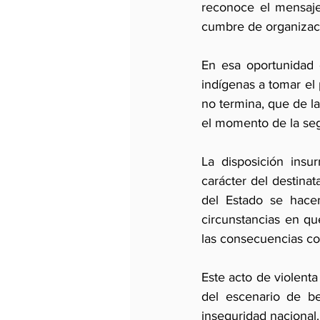
reconoce el mensaje 
cumbre de organizac
En esa oportunidad e
indígenas a tomar el
no termina, que de la
el momento de la seg
La disposición insu
carácter del destinat
del Estado se hace
circunstancias en qu
las consecuencias co
Este acto de violent
del escenario de b
inseguridad nacional.