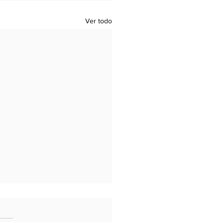
Ver todo
15 = 2º C Plus