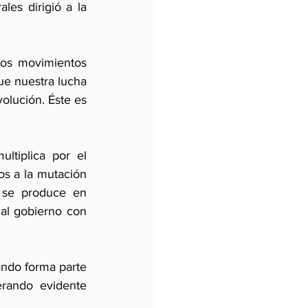
es dirigió a la 
los movimientos 
e nuestra lucha 
olución. Éste es 
tiplica por el 
os a la mutación 
 se produce en 
al gobierno con 
ndo forma parte 
rando evidente 