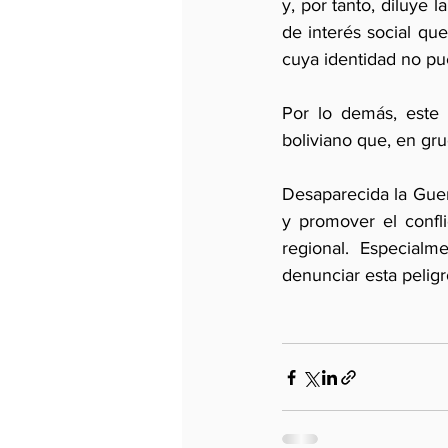
y, por tanto, diluye 
de interés social que
cuya identidad no pue
Por lo demás, este 
boliviano que, en gru
Desaparecida la Guerr
y promover el conflic
regional. Especialm
denunciar esta peligr