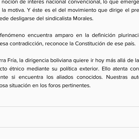
la noción de interés nacional convencional, lo que emerg
 la motiva. Y éste es el del movimiento que dirige el pr
de desligarse del sindicalista Morales.
fenómeno encuentra amparo en la definición plurinacio
esa contradicción, reconoce la Constitución de ese país.
a Fría, la dirigencia boliviana quiere ir hoy más allá de la
to étnico mediante su política exterior. Ello atenta con
ente si encuentra los aliados conocidos. Nuestras aut
osa situación en los foros pertinentes.