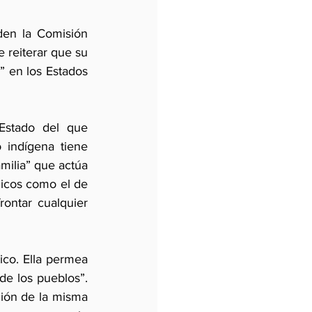
den la Comisión 
reiterar que su 
 en los Estados 
Estado del que 
indígena tiene 
ilia” que actúa 
dicos como el de 
ontar cualquier 
ico. Ella permea 
de los pueblos”. 
ción de la misma 