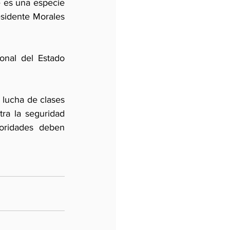
e es una especie 
esidente Morales 
nal del Estado 
 lucha de clases 
tra la seguridad 
oridades deben 