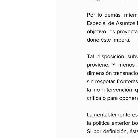
Por lo demás, miembr
Especial de Asuntos 
objetivo  es proyect
done éste impera.
Tal disposición sub
proviene. Y menos c
dimensión transnacio
sin respetar frontera
la no intervención q
crítica o para oponer
Lamentablemente esa a
la política exterior 
Si por definición, és