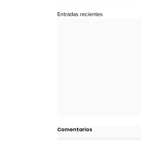
Entradas recientes
El “Gran Cero” y el “Grado
Comentarios
de Inversión”