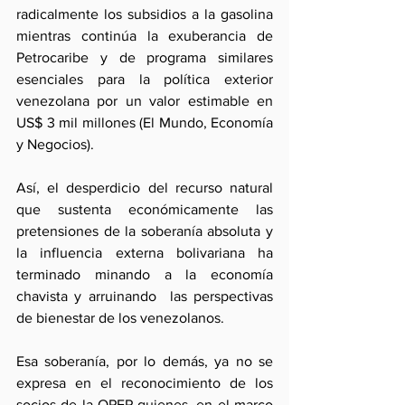
radicalmente los subsidios a la gasolina 
mientras continúa la exuberancia de 
Petrocaribe y de programa similares 
esenciales para la política exterior 
venezolana por un valor estimable en 
US$ 3 mil millones (El Mundo, Economía 
y Negocios).
Así, el desperdicio del recurso natural 
que sustenta económicamente las 
pretensiones de la soberanía absoluta y 
la influencia externa bolivariana ha 
terminado minando a la economía 
chavista y arruinando  las perspectivas 
de bienestar de los venezolanos.
Esa soberanía, por lo demás, ya no se 
expresa en el reconocimiento de los 
socios de la OPEP quienes, en el marco 