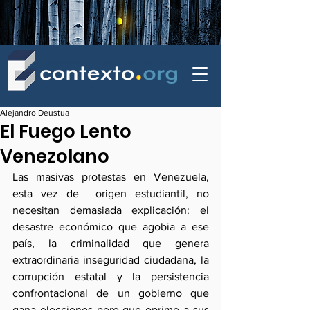
contexto - politica exterior
Alejandro Deustua
El Fuego Lento
Venezolano
Las masivas protestas en Venezuela, 
esta vez de  origen estudiantil, no 
necesitan demasiada explicación: el 
desastre económico que agobia a ese 
país, la criminalidad que genera 
extraordinaria inseguridad ciudadana, la 
corrupción estatal y la persistencia 
confrontacional de un gobierno que 
gana elecciones pero que oprime a sus 