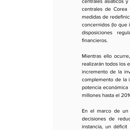
centrales asiáticos 
centrales de Corea 
medidas de redefinici
concernidos (lo que i
disposiciones regu
financieros.
Mientras ello ocurre
realizarán todos los 
incremento de la in
complemento de la in
potencia económica r
millones hasta el 201
En el marco de un 
decisiones de reduc
instancia, un défic