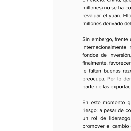
millones) no se ha c
revaluar el yuan. El
millones derivado de
Sin embargo, frente 
internacionalmente
fondos de inversión
finalmente, favorecer
le faltan buenas raz
preocupa. Por lo dem
parte de las exportac
En este momento gra
riesgo: a pesar de c
un rol de liderazg
promover el cambio d