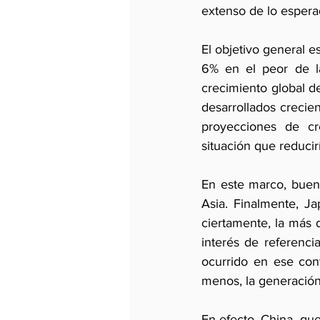
extenso de lo espera
El objetivo general es
6% en el peor de la
crecimiento global d
desarrollados crecie
proyecciones de cr
situación que reduci
En este marco, buena
Asia. Finalmente, J
ciertamente, la más d
interés de referenc
ocurrido en ese con
menos, la generación 
En efecto, China, qu