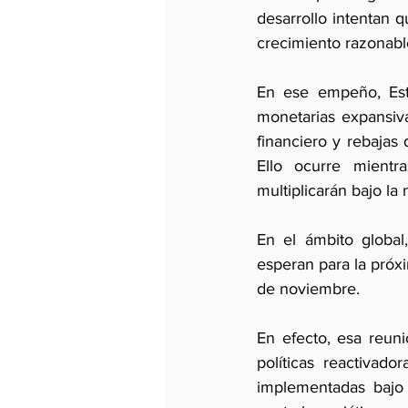
desarrollo intentan q
crecimiento razonabl
En ese empeño, Est
monetarias expansiva
financiero y rebajas
Ello ocurre mientr
multiplicarán bajo la
En el ámbito global
esperan para la próx
de noviembre.
En efecto, esa reun
políticas reactivad
implementadas bajo 