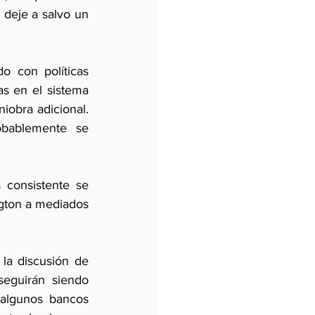
 deje a salvo un 
 con políticas 
s en el sistema 
obra adicional. 
bablemente se 
 consistente se 
gton a mediados 
a discusión de 
seguirán siendo 
algunos bancos 