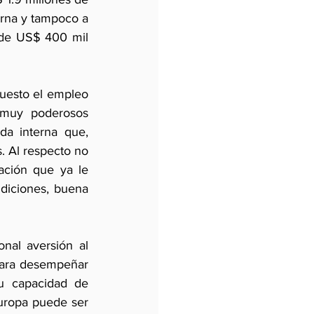
rna y tampoco a 
 de US$ 400 mil 
uesto el empleo 
 muy poderosos 
a interna que, 
. Al respecto no 
ación que ya le 
diciones, buena 
al aversión al 
para desempeñar 
u capacidad de 
uropa puede ser 