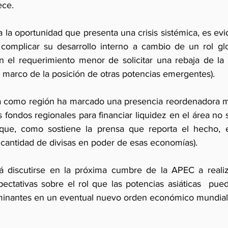
ece.
a la oportunidad que presenta una crisis sistémica, es ev
 complicar su desarrollo interno a cambio de un rol gl
en el requerimiento menor de solicitar una rebaja de la d
 marco de la posición de otras potencias emergentes).
 como región ha marcado una presencia reordenadora may
s fondos regionales para financiar liquidez en el área no
 que, como sostiene la prensa que reporta el hecho, e
a cantidad de divisas en poder de esas economías).
rá discutirse en la próxima cumbre de la APEC a realiz
ectativas sobre el rol que las potencias asiáticas  pu
inantes en un eventual nuevo orden económico mundial