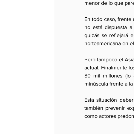
menor de lo que par
En todo caso, frente 
no está dispuesta a
quizás se reflejará 
norteamericana en el
Pero tampoco el Asia
actual. Finalmente lo
80 mil millones (lo
minúscula frente a l
Esta situación debe
también prevenir exp
como actores predom