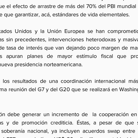
ue el efecto de arrastre de más del 70% del PBI mundial 
e que garantizar, acá, estándares de vida elementales.
ados Unidos y la Unión Europea se han comprometido
s sin precedentes, intervenciones heterodoxas y masiva
 de tasa de interés que van dejando poco margen de mani
as apuran planes de mayor estímulo fiscal que pro
 nueva presidencia norteamericana.
, los resultados de una coordinación internacional más
ima reunión del G7 y del G20 que se realizará en Washin
ión debe generar un incremento de  la cooperación en l
oras y de promoción crediticia. Éstas, a pesar de que 
soberanía nacional, ya incluyen acuerdos swap entre 