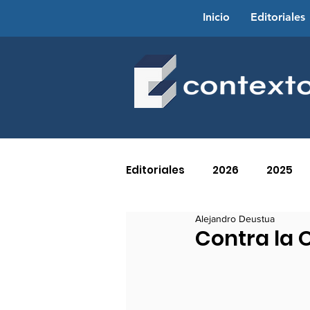
Inicio
Editoriales
Editoriales
2026
2025
Alejandro Deustua
2016
2015
2014
Contra la 
2005
2004
2003