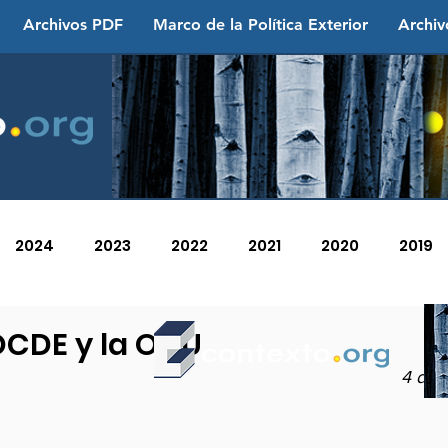
Archivos PDF
Marco de la Política Exterior
Archiv
2024
2023
2022
2021
2020
2019
2013
2012
2011
2010
2009
2008
OCDE y la ONU
4 de 