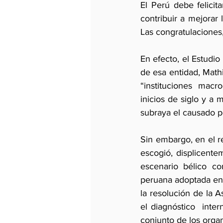
El Perú debe felici
contribuir a mejorar 
Las congratulaciones
En efecto, el Estudi
de esa entidad, Mathi
“instituciones macr
inicios de siglo y a 
subraya el causado p
Sin embargo, en el r
escogió, displicente
escenario bélico co
peruana adoptada en 
la resolución de la 
el diagnóstico  inte
conjunto de los organ