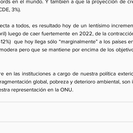
écords en el mundo. Y también a que la proyección de cre
CDE, 3%). 
fecta a todos, es resultado hoy de un lentísimo incremen
abril) luego de caer fuertemente en 2022, de la contracción
12%)  que hoy llega sólo “marginalmente” a los países en
 modera pero que se mantiene por encima de los objetivo
en las instituciones a cargo de nuestra política exterior 
agmentación global, pobreza y deterioro ambiental, son i
estra representación en la ONU.