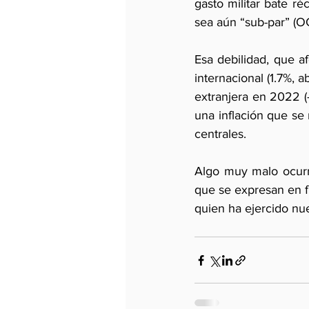
gasto militar bate r
sea aún “sub-par” (O
Esa debilidad, que a
internacional (1.7%, 
extranjera en 2022 (-
una inflación que se
centrales. 
Algo muy malo ocurre 
que se expresan en fr
quien ha ejercido nu