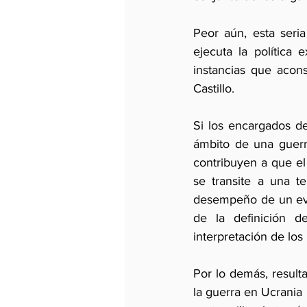
Peor aún, esta seria
ejecuta la política 
instancias que acon
Castillo.
Si los encargados d
ámbito de una guerr
contribuyen a que el
se transite a una te
desempeño de un even
de la definición d
interpretación de los
Por lo demás, resul
la guerra en Ucrania 