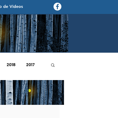
o de Videos
contexto - politica exterior
2018
2017
2007
2006
octubre de 2023