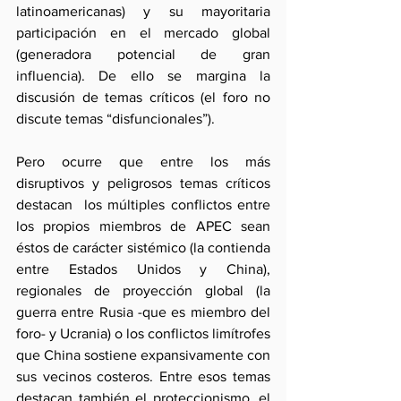
latinoamericanas) y su mayoritaria 
participación en el mercado global 
(generadora potencial de gran 
influencia). De ello se margina la 
discusión de temas críticos (el foro no 
discute temas “disfuncionales”).
Pero ocurre que entre los más 
disruptivos y peligrosos temas críticos 
destacan  los múltiples conflictos entre 
los propios miembros de APEC sean 
éstos de carácter sistémico (la contienda 
entre Estados Unidos y China), 
regionales de proyección global (la 
guerra entre Rusia -que es miembro del 
foro- y Ucrania) o los conflictos limítrofes 
que China sostiene expansivamente con 
sus vecinos costeros. Entre esos temas 
destacan también el proteccionismo, el 