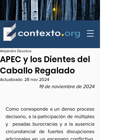
contexto - politica exterior
Alejandro Deustua
APEC y los Dientes del
Caballo Regalado
Actualizado:
28 nov 2024
19 de noviembre de 2024
Como corresponde a un denso proceso 
decisorio, a la participación de múltiples 
y  pesadas burocracias y a la ausencia 
circunstancial de fuertes disrupciones 
adicionales en un escenario conflictivo, 