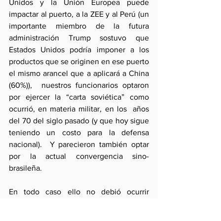
Unidos y la Unión Europea puede 
impactar al puerto, a la ZEE y al Perú (un 
importante miembro de la futura 
administración Trump sostuvo que 
Estados Unidos podría imponer a los 
productos que se originen en ese puerto 
el mismo arancel que a aplicará a China 
(60%)),  nuestros funcionarios optaron 
por ejercer la “carta soviética” como 
ocurrió, en materia militar, en los  años 
del 70 del siglo pasado (y que hoy sigue 
teniendo un costo para la defensa 
nacional).  Y parecieron también optar 
por la actual convergencia sino-
brasileña.
En todo caso ello no debió ocurrir 
otorgando una preeminencia de trato a 
China que minimizó el contacto con 