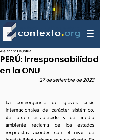
contexto - politica exterior
Alejandro Deustua
PERÚ: Irresponsabilidad
en la ONU
27 de setiembre de 2023
La convergencia de graves crisis 
internacionales de carácter sistémico, 
del orden establecido y del medio 
ambiente reclama de los estados 
respuestas acordes con el nivel de 
inestabilidad y riesgo que se afronta. En 