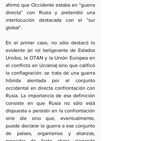
afirmó que Occidente estaba en “guerra 
directa” con Rusia y pretendió una 
interlocución destacada con el “sur 
global”. 
En el primer caso, no sólo destacó lo 
evidente (el rol beligerante de Estados 
Unidos, la OTAN y la Unión Europea en 
el conflicto en Ucrania) sino que calificó 
la conflagración: se trata de una guerra 
híbrida alentada por el conjunto 
occidental en directa confrontación con 
Rusia. La importancia de esa definición  
consiste en que Rusia no sólo está 
dispuesta a persistir en la confrontación 
sine die sino que, eventualmente, 
puede declarar la guerra a ese conjunto 
de países, organismos y alianzas,  
proceder de facto ahora alegando 