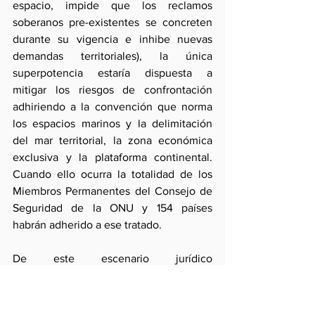
espacio, impide que los reclamos 
soberanos pre-existentes se concreten 
durante su vigencia e inhibe nuevas 
demandas territoriales), la única 
superpotencia estaría dispuesta a 
mitigar los riesgos de confrontación 
adhiriendo a la convención que norma 
los espacios marinos y la delimitación 
del mar territorial, la zona económica 
exclusiva y la plataforma continental. 
Cuando ello ocurra la totalidad de los 
Miembros Permanentes del Consejo de 
Seguridad de la ONU y 154 países 
habrán adherido a ese tratado.
De este escenario jurídico 
prácticamente unánime el Perú prefiere 
seguir al margen en circunstancias en 
que un límite marítimo está en juego. 