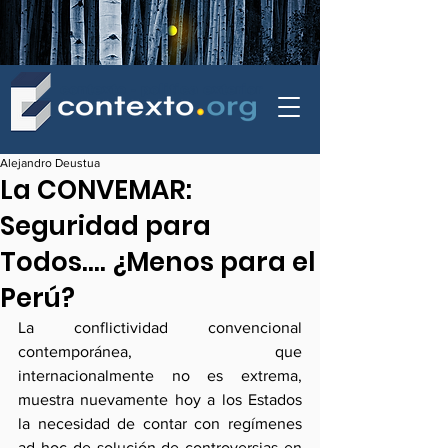
contexto - politica exterior
Alejandro Deustua
La CONVEMAR:
Seguridad para
Todos…. ¿Menos para el
Perú?
La conflictividad convencional 
contemporánea, que 
internacionalmente no es extrema, 
muestra nuevamente hoy a los Estados 
la necesidad de contar con regímenes 
ad hoc de solución de controversias en 