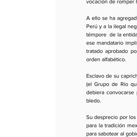
vocación de romper l
A ello se ha agregado
Perú y a la ilegal ne
témpore  de la entida
ese mandatario impli
tratado aprobado po
orden alfabético. 
Esclavo de su capric
(el Grupo de Río que
debiera convocarse 
bledo. 
Su desprecio por los 
para la tradición mex
para sabotear al gobi