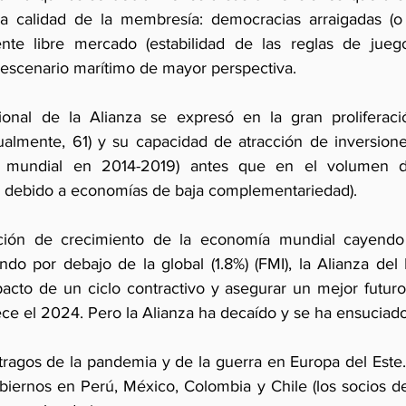
a calidad de la membresía: democracias arraigadas (o
iente libre mercado (estabilidad de las reglas de jueg
scenario marítimo de mayor perspectiva. 
acional de la Alianza se expresó en la gran proliferac
almente, 61) y su capacidad de atracción de inversione
r mundial en 2014-2019) antes que en el volumen d
so debido a economías de baja complementariedad).
ción de crecimiento de la economía mundial cayendo 
do por debajo de la global (1.8%) (FMI), la Alianza del 
acto de un ciclo contractivo y asegurar un mejor futuro
ece el 2024. Pero la Alianza ha decaído y se ha ensuciado
stragos de la pandemia y de la guerra en Europa del Este.
iernos en Perú, México, Colombia y Chile (los socios de 