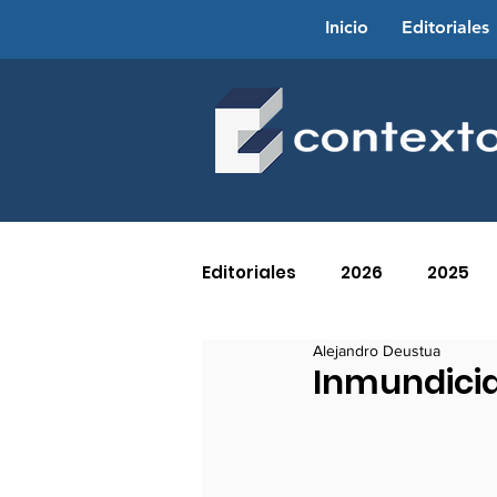
Inicio
Editoriales
Editoriales
2026
2025
Alejandro Deustua
2016
2015
2014
Inmundicia
2005
2004
2003