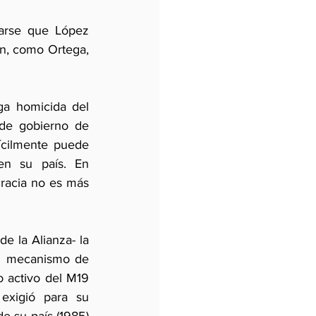
arse que López 
n, como Ortega, 
ga homicida del 
de gobierno de 
cilmente puede 
n su país. En 
racia no es más 
 la Alianza- la 
un mecanismo de 
 activo del M19 
exigió para su 