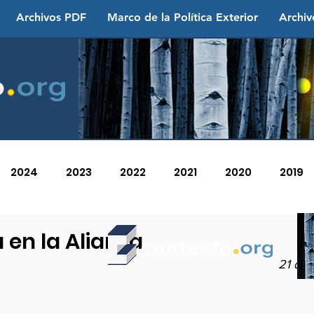
Archivos PDF
Marco de la Política Exterior
Archiv
2024
2023
2022
2021
2020
2019
2013
2012
2011
2010
2009
2008
 en la Alianza
21 de 