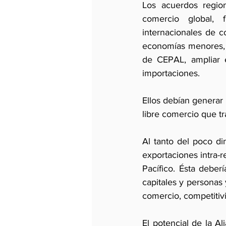
Los acuerdos regio
comercio global, 
internacionales de c
economías menores, s
de CEPAL, ampliar e
importaciones. 
Ellos debían generar 
libre comercio que tr
Al tanto del poco di
exportaciones intra-r
Pacífico. Ésta deberí
capitales y personas 
comercio, competitiv
El potencial de la A