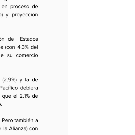
 en proceso de 
o) y proyección 
ión de  Estados 
s (con 4.3% del 
e su comercio 
(2.9%) y la de 
Pacífico debiera 
 que el 2.1% de 
. 
 Pero también a 
la Alianza) con 