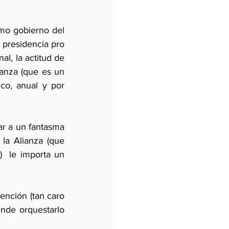
imo gobierno del 
 presidencia pro 
l, la actitud de 
anza (que es un 
o, anual y por 
r a un fantasma 
la Alianza (que 
  le importa un 
ención (tan caro 
ende orquestarlo 