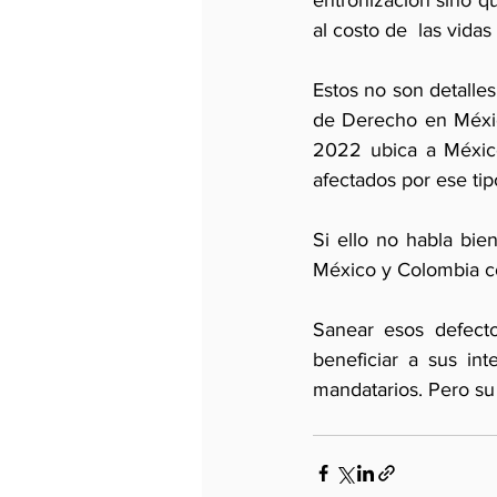
entronización sino qu
al costo de  las vida
Estos no son detalles
de Derecho en Méxic
2022 ubica a México
afectados por ese tip
Si ello no habla bien
México y Colombia c
Sanear esos defecto
beneficiar a sus inte
mandatarios. Pero su 