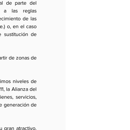
l de parte del 
 a las reglas 
cimiento de las 
) o, en el caso 
sustitución de 
rtir de zonas de 
imos niveles de 
, la Alianza del 
enes, servicios, 
de generación de 
gran atractivo. 