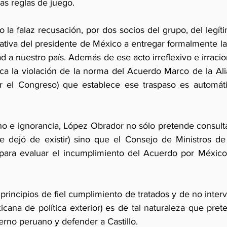
as reglas de juego.
 la falaz recusación, por dos socios del grupo, del legít
gativa del presidente de México a entregar formalmente la
d a nuestro país. Además de ese acto irreflexivo e irraciona
ca la violación de la norma del Acuerdo Marco de la Ali
r el Congreso) que establece ese traspaso es automátic
ho e ignorancia, López Obrador no sólo pretende consulta
 dejó de existir) sino que el Consejo de Ministros de 
para evaluar el incumplimiento del Acuerdo por México)
principios de fiel cumplimiento de tratados y de no interv
icana de política exterior) es de tal naturaleza que pret
erno peruano y defender a Castillo.