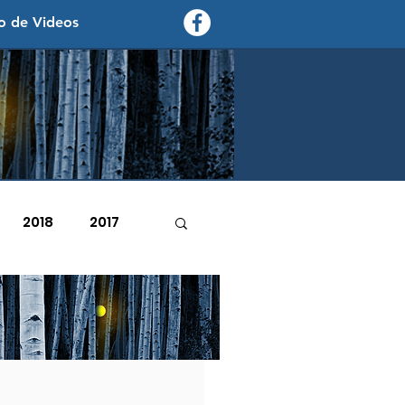
o de Videos
contexto - politica exterior
2018
2017
2007
2006
febrero de 2023