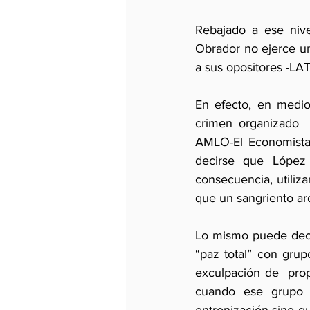
Rebajado a ese nive
Obrador no ejerce un
a sus opositores -LAT
En efecto, en medio
crimen organizado  
AMLO-El Economista-
decirse que López
consecuencia, utiliz
que un sangriento ar
Lo mismo puede decir
“paz total” con grup
exculpación de  prop
cuando ese grupo t