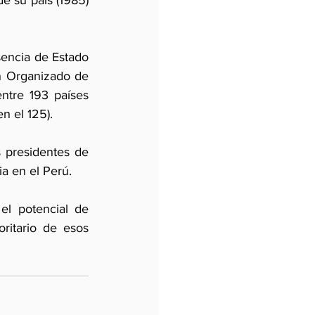
e su país (1985) 
sencia de Estado 
 Organizado de 
tre 193 países 
n el 125). 
s presidentes de 
 en el Perú. 
el potencial de 
oritario de esos 