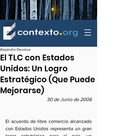
contexto - politica exterior
Alejandro Deustua
El TLC con Estados
Unidos: Un Logro
Estratégico (Que Puede
Mejorarse)
30 de Junio de 2006
El acuerdo de libre comercio alcanzado 
con Estados Unidos representa un gran 
logro estratégico para el país, un 