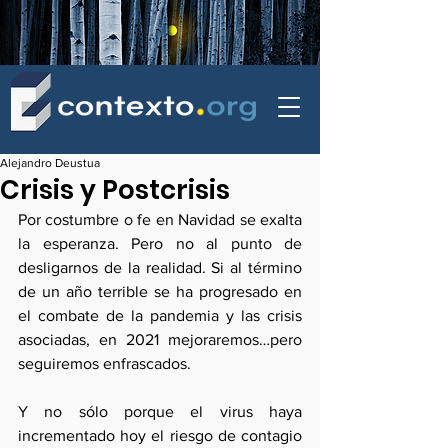
contexto - politica exterior
Alejandro Deustua
Crisis y Postcrisis
Por costumbre o fe en Navidad se exalta 
la esperanza. Pero no al punto de 
desligarnos de la realidad. Si al término 
de un año terrible se ha progresado en 
el combate de la pandemia y las crisis 
asociadas, en 2021 mejoraremos…pero 
seguiremos enfrascados.
Y no sólo porque el virus haya 
incrementado hoy el riesgo de contagio 