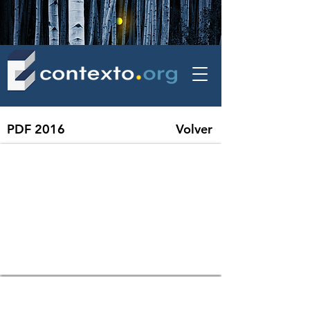
contexto - politica exterior
PDF 2016
Volver
01 OIT- Panorama Laboral de América Latina y el Caribe Diciembre, 2016
02 SPRI- Top 100 Arms-Producing and Military Services Companies, 2015 D