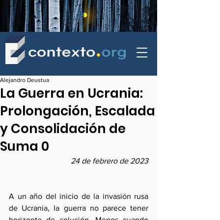
contexto - politica exterior
Alejandro Deustua
La Guerra en Ucrania:
Prolongación, Escalada
y Consolidación de
Suma 0
24 de febrero de 2023
A un año del inicio de la invasión rusa 
de Ucrania, la guerra no parece tener 
horizonte de solución. Menos cuando 