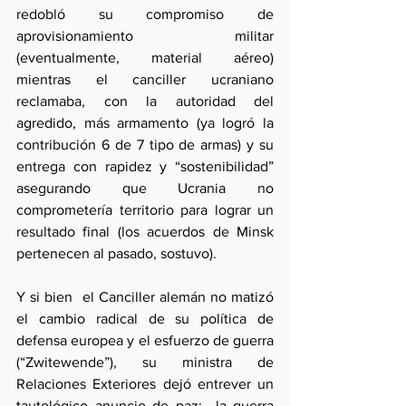
redobló su compromiso de 
aprovisionamiento militar 
(eventualmente, material aéreo) 
mientras el canciller ucraniano  
reclamaba, con la autoridad del 
agredido, más armamento (ya logró la 
contribución 6 de 7 tipo de armas) y su 
entrega con rapidez y “sostenibilidad” 
asegurando que Ucrania no 
comprometería territorio para lograr un 
resultado final (los acuerdos de Minsk 
pertenecen al pasado, sostuvo).
Y si bien  el Canciller alemán no matizó 
el cambio radical de su política de 
defensa europea y el esfuerzo de guerra 
(“Zwitewende”), su ministra de 
Relaciones Exteriores dejó entrever un 
tautológico anuncio de paz:  la guerra 